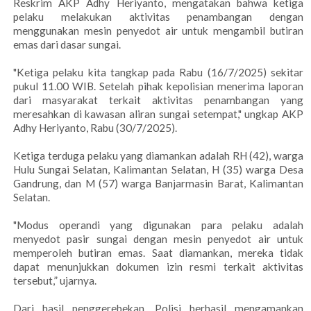
Reskrim AKP Adhy Heriyanto, mengatakan bahwa ketiga
pelaku melakukan aktivitas penambangan dengan
menggunakan mesin penyedot air untuk mengambil butiran
emas dari dasar sungai.
"Ketiga pelaku kita tangkap pada Rabu (16/7/2025) sekitar
pukul 11.00 WIB. Setelah pihak kepolisian menerima laporan
dari masyarakat terkait aktivitas penambangan yang
meresahkan di kawasan aliran sungai setempat," ungkap AKP
Adhy Heriyanto, Rabu (30/7/2025).
Ketiga terduga pelaku yang diamankan adalah RH (42), warga
Hulu Sungai Selatan, Kalimantan Selatan, H (35) warga Desa
Gandrung, dan M (57) warga Banjarmasin Barat, Kalimantan
Selatan.
"Modus operandi yang digunakan para pelaku adalah
menyedot pasir sungai dengan mesin penyedot air untuk
memperoleh butiran emas. Saat diamankan, mereka tidak
dapat menunjukkan dokumen izin resmi terkait aktivitas
tersebut,” ujarnya.
Dari hasil penggerebekan, Polisi berhasil mengamankan