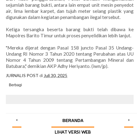
sejumlah barang bukti, antara lain empat unit mesin penyedot
air, lima lembar karpet, dan tujuh meter selang plastik yang
digunakan dalam kegiatan penambangan ilegal tersebut.
Ketiga tersangka beserta barang bukti telah dibawa ke
Mapolres Barito Timur untuk proses penyelidikan lebih lanjut.
"Mereka dijerat dengan Pasal 158 juncto Pasal 35 Undang-
Undang RI Nomor 3 Tahun 2020 tentang Perubahan atas UU
Nomor 4 Tahun 2009 tentang Pertambangan Mineral dan
Batubara," demikian AKP Adhy Heriyanto. (iwn/jp).
JURNALIS POST
di
Juli 30, 2025
Berbagi
‹
›
BERANDA
LIHAT VERSI WEB