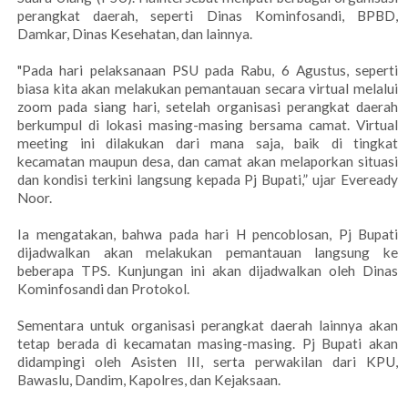
perangkat daerah, seperti Dinas Kominfosandi, BPBD,
Damkar, Dinas Kesehatan, dan lainnya.
"Pada hari pelaksanaan PSU pada Rabu, 6 Agustus, seperti
biasa kita akan melakukan pemantauan secara virtual melalui
zoom pada siang hari, setelah organisasi perangkat daerah
berkumpul di lokasi masing-masing bersama camat. Virtual
meeting ini dilakukan dari mana saja, baik di tingkat
kecamatan maupun desa, dan camat akan melaporkan situasi
dan kondisi terkini langsung kepada Pj Bupati,” ujar Eveready
Noor.
Ia mengatakan, bahwa pada hari H pencoblosan, Pj Bupati
dijadwalkan akan melakukan pemantauan langsung ke
beberapa TPS. Kunjungan ini akan dijadwalkan oleh Dinas
Kominfosandi dan Protokol.
Sementara untuk organisasi perangkat daerah lainnya akan
tetap berada di kecamatan masing-masing. Pj Bupati akan
didampingi oleh Asisten III, serta perwakilan dari KPU,
Bawaslu, Dandim, Kapolres, dan Kejaksaan.