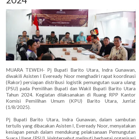
MUARA TEWEH- Pj Bupati Barito Utara, Indra Gunawan,
diwakili Asisten I Eveready Noor menghadiri rapat koordinasi
(Rakor) persiapan distribusi logistik pemungutan suara ulang
(PSU) pada Pemilihan Bupati dan Wakil Bupati Barito Utara
Tahun 2024. Kegiatan dilaksanakan di Ruang RPP Kantor
Komisi Pemilihan Umum (KPU) Barito Utara, Jum'at
(1/8/2025).
Pj Bupati Barito Utara, Indra Gunawan, dalam sambutan
tertulis yang dibacakan Asisten I, Eveready Noor, menyatakan
kesiapan penuh dalam mendukung pelaksanaan Pemungutan
Suara Ulang (PSU). Halntersebut meliputi berbagai organisasi