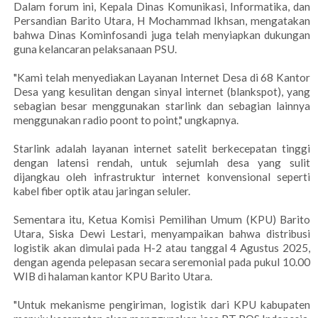
Dalam forum ini, Kepala Dinas Komunikasi, Informatika, dan
Persandian Barito Utara, H Mochammad Ikhsan, mengatakan
bahwa Dinas Kominfosandi juga telah menyiapkan dukungan
guna kelancaran pelaksanaan PSU.
"Kami telah menyediakan Layanan Internet Desa di 68 Kantor
Desa yang kesulitan dengan sinyal internet (blankspot), yang
sebagian besar menggunakan starlink dan sebagian lainnya
menggunakan radio poont to point," ungkapnya.
Starlink adalah layanan internet satelit berkecepatan tinggi
dengan latensi rendah, untuk sejumlah desa yang sulit
dijangkau oleh infrastruktur internet konvensional seperti
kabel fiber optik atau jaringan seluler.
Sementara itu, Ketua Komisi Pemilihan Umum (KPU) Barito
Utara, Siska Dewi Lestari, menyampaikan bahwa distribusi
logistik akan dimulai pada H-2 atau tanggal 4 Agustus 2025,
dengan agenda pelepasan secara seremonial pada pukul 10.00
WIB di halaman kantor KPU Barito Utara.
"Untuk mekanisme pengiriman, logistik dari KPU kabupaten