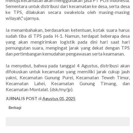
menuju kecamatan akan menggunakan jasa PT POS Indonesia.
Sementara untuk distribusi dari kecamatan ke desa, serta desa
ke TPS, dilakukan secara swakelola oleh masing-masing
wilayah," ujarnya.
Ia menambahakan, berdasarkan ketentuan, kotak suara harus
sudah tiba di TPS pada H-1. Namun, terdapat beberapa desa
yang akan mengirimkan logistik pada dini hari saat hari
pemungutan suara, mengingat jarak yang dekat dengan TPS
dan pertimbangan kemudahan pengawasan serta keamanan.
Ia menyebut, bahwa pada tanggal 4 Agustus, distribusi akan
difokuskan untuk kecamatan yang memiliki jarak cukup jauh
yakni, Kecamatan Gunung Purei, Kecamatan Teweh Timur,
Kecamatan Lahei, Kecamatan Gunung Timang, dan
Kecamatan Montalat. (dsk/my/jp).
JURNALIS POST
di
Agustus 01, 2025
Berbagi