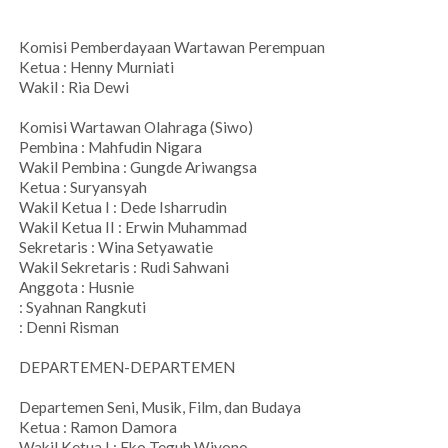
Komisi Pemberdayaan Wartawan Perempuan
Ketua : Henny Murniati
Wakil : Ria Dewi
Komisi Wartawan Olahraga (Siwo)
Pembina : Mahfudin Nigara
Wakil Pembina : Gungde Ariwangsa
Ketua : Suryansyah
Wakil Ketua I : Dede Isharrudin
Wakil Ketua II : Erwin Muhammad
Sekretaris : Wina Setyawatie
Wakil Sekretaris : Rudi Sahwani
Anggota : Husnie
: Syahnan Rangkuti
: Denni Risman
DEPARTEMEN-DEPARTEMEN
Departemen Seni, Musik, Film, dan Budaya
Ketua : Ramon Damora
Wakil Ketua I : Eko Teguh Wiyono