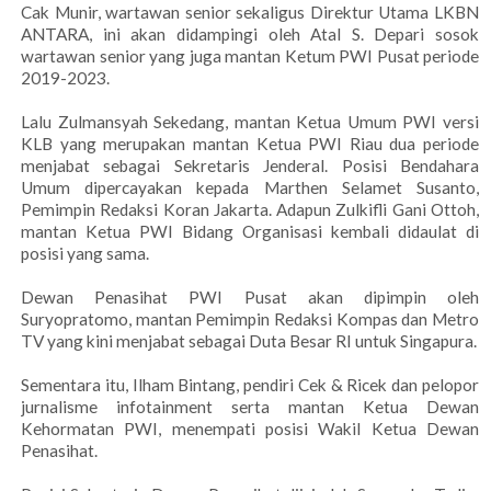
Cak Munir, wartawan senior sekaligus Direktur Utama LKBN
ANTARA, ini akan didampingi oleh Atal S. Depari sosok
wartawan senior yang juga mantan Ketum PWI Pusat periode
2019-2023.
Lalu Zulmansyah Sekedang, mantan Ketua Umum PWI versi
KLB yang merupakan mantan Ketua PWI Riau dua periode
menjabat sebagai Sekretaris Jenderal. Posisi Bendahara
Umum dipercayakan kepada Marthen Selamet Susanto,
Pemimpin Redaksi Koran Jakarta. Adapun Zulkifli Gani Ottoh,
mantan Ketua PWI Bidang Organisasi kembali didaulat di
posisi yang sama.
Dewan Penasihat PWI Pusat akan dipimpin oleh
Suryopratomo, mantan Pemimpin Redaksi Kompas dan Metro
TV yang kini menjabat sebagai Duta Besar RI untuk Singapura.
Sementara itu, Ilham Bintang, pendiri Cek & Ricek dan pelopor
jurnalisme infotainment serta mantan Ketua Dewan
Kehormatan PWI, menempati posisi Wakil Ketua Dewan
Penasihat.