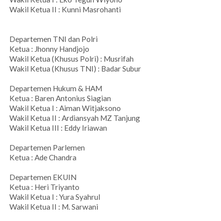
Wakil Ketua II : Kunni Masrohanti
Departemen TNI dan Polri
Ketua : Jhonny Handjojo
Wakil Ketua (Khusus Polri) : Musrifah
Wakil Ketua (Khusus TNI) : Badar Subur
Departemen Hukum & HAM
Ketua : Baren Antonius Siagian
Wakil Ketua I : Aiman Witjaksono
Wakil Ketua II : Ardiansyah MZ Tanjung
Wakil Ketua III : Eddy Iriawan
Departemen Parlemen
Ketua : Ade Chandra
Departemen EKUIN
Ketua : Heri Triyanto
Wakil Ketua I : Yura Syahrul
Wakil Ketua II : M. Sarwani