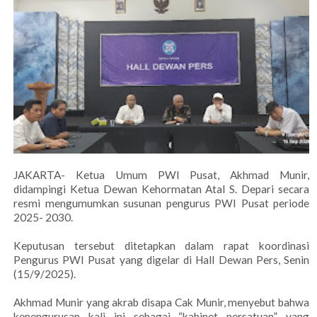
JAKARTA- Ketua Umum PWI Pusat, Akhmad Munir,
didampingi Ketua Dewan Kehormatan Atal S. Depari secara
resmi mengumumkan susunan pengurus PWI Pusat periode
2025- 2030.
Keputusan tersebut ditetapkan dalam rapat koordinasi
Pengurus PWI Pusat yang digelar di Hall Dewan Pers, Senin
(15/9/2025).
Akhmad Munir yang akrab disapa Cak Munir, menyebut bahwa
kepengurusan kali ini sebagai “kabinet persatuan” yang