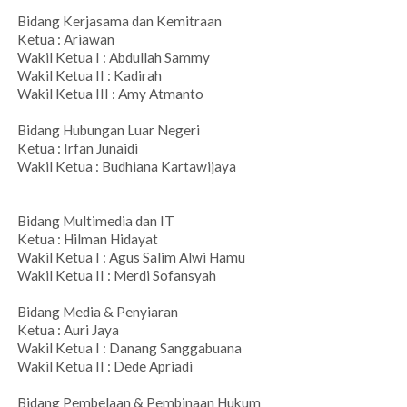
Bidang Kerjasama dan Kemitraan
Ketua : Ariawan
Wakil Ketua I : Abdullah Sammy
Wakil Ketua II : Kadirah
Wakil Ketua III : Amy Atmanto
Bidang Hubungan Luar Negeri
Ketua : Irfan Junaidi
Wakil Ketua : Budhiana Kartawijaya
Bidang Multimedia dan IT
Ketua : Hilman Hidayat
Wakil Ketua I : Agus Salim Alwi Hamu
Wakil Ketua II : Merdi Sofansyah
Bidang Media & Penyiaran
Ketua : Auri Jaya
Wakil Ketua I : Danang Sanggabuana
Wakil Ketua II : Dede Apriadi
Bidang Pembelaan & Pembinaan Hukum