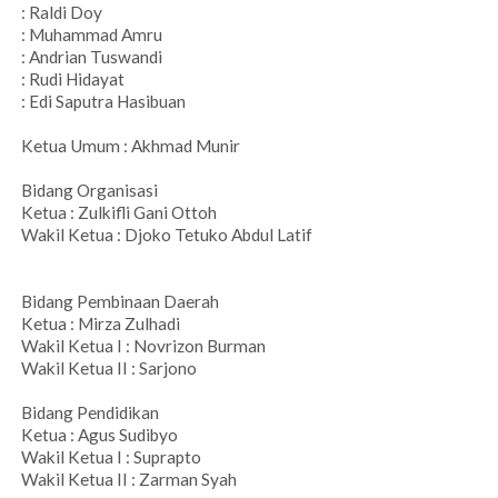
: Raldi Doy
: Muhammad Amru
: Andrian Tuswandi
: Rudi Hidayat
: Edi Saputra Hasibuan
Ketua Umum : Akhmad Munir
Bidang Organisasi
Ketua : Zulkifli Gani Ottoh
Wakil Ketua : Djoko Tetuko Abdul Latif
Bidang Pembinaan Daerah
Ketua : Mirza Zulhadi
Wakil Ketua I : Novrizon Burman
Wakil Ketua II : Sarjono
Bidang Pendidikan
Ketua : Agus Sudibyo
Wakil Ketua I : Suprapto
Wakil Ketua II : Zarman Syah