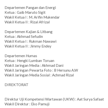
Departemen Pangan dan Energi
Ketua : Gaib Maruto Sigit
Wakil Ketua I : M. Arifin Mukendar
Wakil Ketua II : Rizal Afrizal
Departemen Kajian & Litbang
Ketua : Akhmad Sefudin
Wakil Ketua I : Rukman Nawawi
Wakil Ketua II : Jimmy Endey
Departemen Humas
Ketua : Hengki Lumban Toruan
Wakil Jaringan Media : Akhmad Dani
Wakil Jaringan Pewarta Foto : B Hersunu A.W
Wakil Jaringan Media Sosial : Achmad Rizal
DIREKTORAT
Direktur Uji Kompetensi Wartawan (UKW) : Aat Surya Safaat
Wakil Direktur : Eko Pamuji