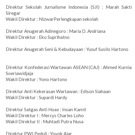
Direktur Sekolah Jurnalisme Indonesia (SJI) : Marah Sakti
Siregar
Wakil Direktur : NizwarPerlengkapan sekolah
Direktur Anugerah Adinegoro : Maria D. Andriana
Wakil Direktur : Eko Suprihatno
Direktur Anugerah Seni & Kebudayaan : Yusuf Susilo Hartono
Direktur Konfederasi Wartawan ASEAN (CAJ) : Ahmed Kurnia
Soeriawidjaja
Wakil Direktur : Yono Hartono
Direktur Anti Kekerasan Wartawan : Edison Siahaan
Wakil Direktur : Supardi Hardy
Direktur Satgas Anti Hoax : Insan Kamil
Wakil Direktur I : Mercys Charles Loho
Wakil Direktur II : Muhtadi Putra Nusa
Direktur PWI Peduli : Yoyok Ajar