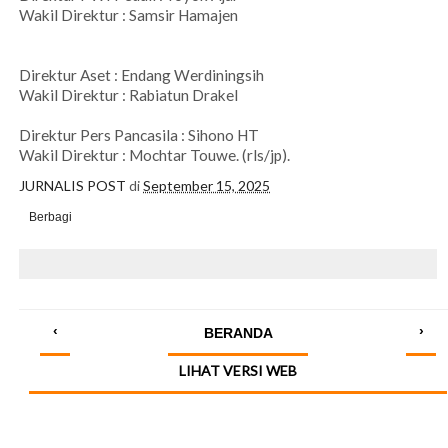
Wakil Direktur : Samsir Hamajen
Direktur Aset : Endang Werdiningsih
Wakil Direktur : Rabiatun Drakel
Direktur Pers Pancasila : Sihono HT
Wakil Direktur : Mochtar Touwe. (rls/jp).
JURNALIS POST
di
September 15, 2025
Berbagi
‹
›
BERANDA
LIHAT VERSI WEB