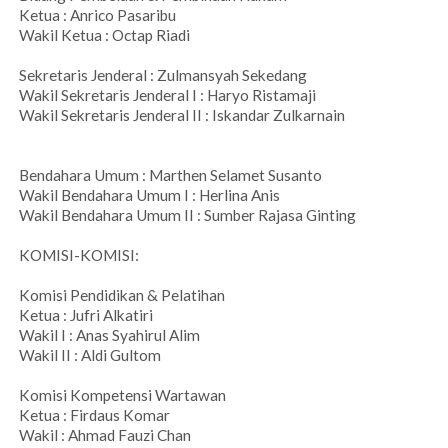
Ketua : Anrico Pasaribu
Wakil Ketua : Octap Riadi
Sekretaris Jenderal : Zulmansyah Sekedang
Wakil Sekretaris Jenderal I : Haryo Ristamaji
Wakil Sekretaris Jenderal II : Iskandar Zulkarnain
Bendahara Umum : Marthen Selamet Susanto
Wakil Bendahara Umum I : Herlina Anis
Wakil Bendahara Umum II : Sumber Rajasa Ginting
KOMISI-KOMISI:
Komisi Pendidikan & Pelatihan
Ketua : Jufri Alkatiri
Wakil I : Anas Syahirul Alim
Wakil II : Aldi Gultom
Komisi Kompetensi Wartawan
Ketua : Firdaus Komar
Wakil : Ahmad Fauzi Chan