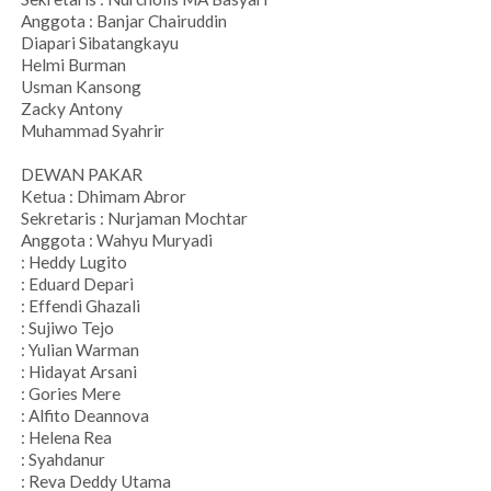
Anggota : Banjar Chairuddin
Diapari Sibatangkayu
Helmi Burman
Usman Kansong
Zacky Antony
Muhammad Syahrir
DEWAN PAKAR
Ketua : Dhimam Abror
Sekretaris : Nurjaman Mochtar
Anggota : Wahyu Muryadi
: Heddy Lugito
: Eduard Depari
: Effendi Ghazali
: Sujiwo Tejo
: Yulian Warman
: Hidayat Arsani
: Gories Mere
: Alfito Deannova
: Helena Rea
: Syahdanur
: Reva Deddy Utama