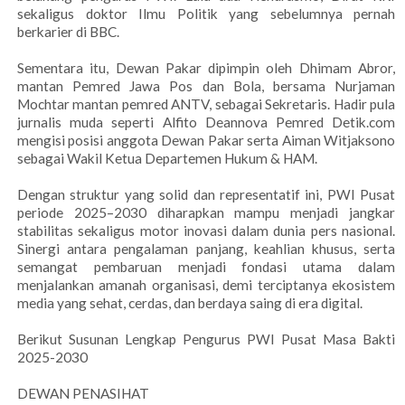
sekaligus doktor Ilmu Politik yang sebelumnya pernah
berkarier di BBC.
Sementara itu, Dewan Pakar dipimpin oleh Dhimam Abror,
mantan Pemred Jawa Pos dan Bola, bersama Nurjaman
Mochtar mantan pemred ANTV, sebagai Sekretaris. Hadir pula
jurnalis muda seperti Alfito Deannova Pemred Detik.com
mengisi posisi anggota Dewan Pakar serta Aiman Witjaksono
sebagai Wakil Ketua Departemen Hukum & HAM.
Dengan struktur yang solid dan representatif ini, PWI Pusat
periode 2025–2030 diharapkan mampu menjadi jangkar
stabilitas sekaligus motor inovasi dalam dunia pers nasional.
Sinergi antara pengalaman panjang, keahlian khusus, serta
semangat pembaruan menjadi fondasi utama dalam
menjalankan amanah organisasi, demi terciptanya ekosistem
media yang sehat, cerdas, dan berdaya saing di era digital.
Berikut Susunan Lengkap Pengurus PWI Pusat Masa Bakti
2025-2030
DEWAN PENASIHAT