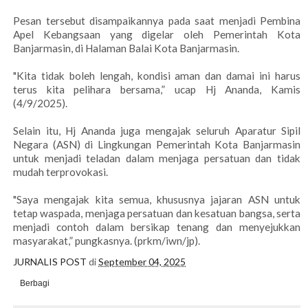
Pesan tersebut disampaikannya pada saat menjadi Pembina
Apel Kebangsaan yang digelar oleh Pemerintah Kota
Banjarmasin, di Halaman Balai Kota Banjarmasin.
"Kita tidak boleh lengah, kondisi aman dan damai ini harus
terus kita pelihara bersama,” ucap Hj Ananda, Kamis
(4/9/2025).
Selain itu, Hj Ananda juga mengajak seluruh Aparatur Sipil
Negara (ASN) di Lingkungan Pemerintah Kota Banjarmasin
untuk menjadi teladan dalam menjaga persatuan dan tidak
mudah terprovokasi.
"Saya mengajak kita semua, khususnya jajaran ASN untuk
tetap waspada, menjaga persatuan dan kesatuan bangsa, serta
menjadi contoh dalam bersikap tenang dan menyejukkan
masyarakat,” pungkasnya. (prkm/iwn/jp).
JURNALIS POST
di
September 04, 2025
Berbagi