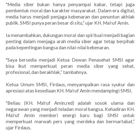
"Media siber bukan hanya penyampai kabar, tetapi juga
pembentuk moral dan karakter masyarakat. Dalam era digital,
media harus menjadi penjaga kebenaran dan penuntun akhlak
publik. SMSI punya peran besar di situ,” ujar KH. Ma’ruf Amin.
Ia menambahkan, dukungan moral dan spiritual menjadi bagian
penting dalam menjaga arah media siber agar tetap berpihak
pada kepentingan bangsa dan nilai-nilai kebenaran.
"Saya bersedia menjadi Ketua Dewan Penasehat SMSI agar
bisa ikut memperkuat peran media siber yang sehat,
profesional, dan berakhlak,” tambahnya.
Ketua Umum SMSI, Firdaus, menyampaikan rasa syukur dan
apresiasi atas kesediaan KH. Ma’ruf Amin mendampingi SMSI.
"Beliau (KH. Ma'ruf Amin,red) adalah sosok ulama dan
negarawan yang menjadi teladan moral bangsa. Kehadiran KH.
Ma’ruf Amin memberi energi baru bagi SMSI untuk
memperkuat marwah pers yang merdeka dan bermartabat,”
ujar Firdaus.