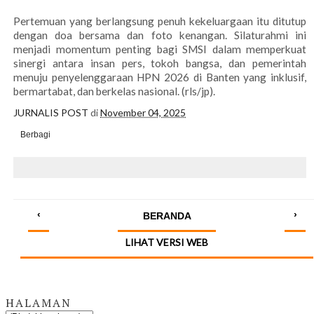
Pertemuan yang berlangsung penuh kekeluargaan itu ditutup
dengan doa bersama dan foto kenangan. Silaturahmi ini
menjadi momentum penting bagi SMSI dalam memperkuat
sinergi antara insan pers, tokoh bangsa, dan pemerintah
menuju penyelenggaraan HPN 2026 di Banten yang inklusif,
bermartabat, dan berkelas nasional. (rls/jp).
JURNALIS POST
di
November 04, 2025
Berbagi
‹
›
BERANDA
LIHAT VERSI WEB
HALAMAN