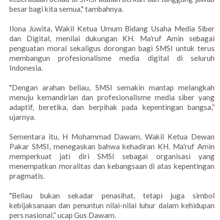
besar bagi kita semua," tambahnya.
Ilona Juwita, Wakil Ketua Umum Bidang Usaha Media Siber
dan Digital, menilai dukungan KH. Ma’ruf Amin sebagai
penguatan moral sekaligus dorongan bagi SMSI untuk terus
membangun profesionalisme media digital di seluruh
Indonesia.
"Dengan arahan beliau, SMSI semakin mantap melangkah
menuju kemandirian dan profesionalisme media siber yang
adaptif, beretika, dan berpihak pada kepentingan bangsa,”
ujarnya.
Sementara itu, H Mohammad Dawam, Wakil Ketua Dewan
Pakar SMSI, menegaskan bahwa kehadiran KH. Ma’ruf Amin
memperkuat jati diri SMSI sebagai organisasi yang
menempatkan moralitas dan kebangsaan di atas kepentingan
pragmatis.
"Beliau bukan sekadar penasihat, tetapi juga simbol
kebijaksanaan dan penuntun nilai-nilai luhur dalam kehidupan
pers nasional,” ucap Gus Dawam.