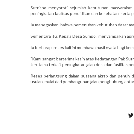
Sutrisno menyoroti sejumlah kebutuhan masyarakat ya
peningkatan fasilitas pendidikan dan kesehatan, sert
Ia menegaskan, bahwa pemenuhan kebutuhan dasar masy
Sementara itu, Kepala Desa Sumpoi, menyampaikan apre
Ia berharap, reses kali ini membawa hasil nyata bagi ke
"Kami sangat berterima kasih atas kedatangan Pak Sutr
terutama terkait peningkatan jalan desa dan fasilitas p
Reses berlangsung dalam suasana akrab dan penuh d
usulan, mulai dari pembangunan jalan penghubung antar