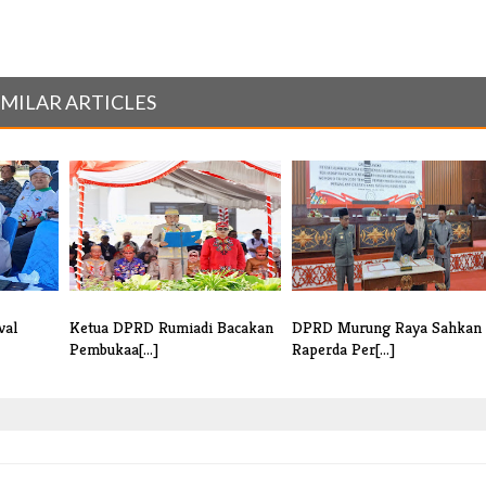
IMILAR ARTICLES
val
Ketua DPRD Rumiadi Bacakan
DPRD Murung Raya Sahkan
Pembukaa[...]
Raperda Per[...]