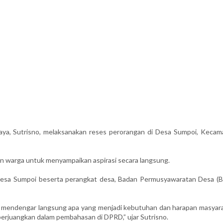
 Sutrisno, melaksanakan reses perorangan di Desa Sumpoi, Kecam
dan warga untuk menyampaikan aspirasi secara langsung.
Desa Sumpoi beserta perangkat desa, Badan Permusyawaratan Desa (B
uk mendengar langsung apa yang menjadi kebutuhan dan harapan masyara
rjuangkan dalam pembahasan di DPRD,” ujar Sutrisno.