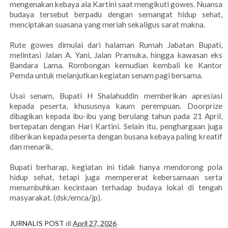
mengenakan kebaya ala Kartini saat mengikuti gowes. Nuansa
budaya tersebut berpadu dengan semangat hidup sehat,
menciptakan suasana yang meriah sekaligus sarat makna.
Rute gowes dimulai dari halaman Rumah Jabatan Bupati,
melintasi Jalan A. Yani, Jalan Pramuka, hingga kawasan eks
Bandara Lama. Rombongan kemudian kembali ke Kantor
Pemda untuk melanjutkan kegiatan senam pagi bersama.
Usai senam, Bupati H Shalahuddin memberikan apresiasi
kepada peserta, khususnya kaum perempuan. Doorprize
dibagikan kepada ibu-ibu yang berulang tahun pada 21 April,
bertepatan dengan Hari Kartini. Selain itu, penghargaan juga
diberikan kepada peserta dengan busana kebaya paling kreatif
dan menarik.
Bupati berharap, kegiatan ini tidak hanya mendorong pola
hidup sehat, tetapi juga mempererat kebersamaan serta
menumbuhkan kecintaan terhadap budaya lokal di tengah
masyarakat. (dsk/emca/jp).
JURNALIS POST
di
April 27, 2026