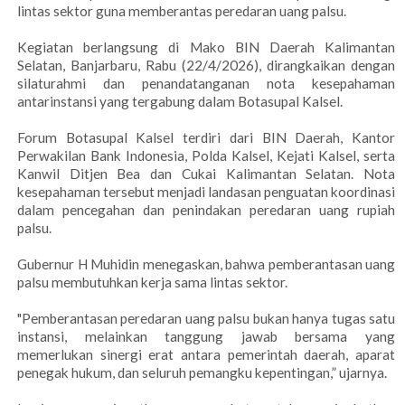
lintas sektor guna memberantas peredaran uang palsu.
Kegiatan berlangsung di Mako BIN Daerah Kalimantan
Selatan, Banjarbaru, Rabu (22/4/2026), dirangkaikan dengan
silaturahmi dan penandatanganan nota kesepahaman
antarinstansi yang tergabung dalam Botasupal Kalsel.
Forum Botasupal Kalsel terdiri dari BIN Daerah, Kantor
Perwakilan Bank Indonesia, Polda Kalsel, Kejati Kalsel, serta
Kanwil Ditjen Bea dan Cukai Kalimantan Selatan. Nota
kesepahaman tersebut menjadi landasan penguatan koordinasi
dalam pencegahan dan penindakan peredaran uang rupiah
palsu.
Gubernur H Muhidin menegaskan, bahwa pemberantasan uang
palsu membutuhkan kerja sama lintas sektor.
"Pemberantasan peredaran uang palsu bukan hanya tugas satu
instansi, melainkan tanggung jawab bersama yang
memerlukan sinergi erat antara pemerintah daerah, aparat
penegak hukum, dan seluruh pemangku kepentingan,” ujarnya.