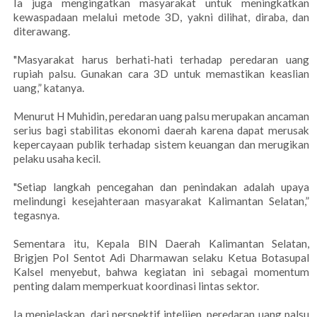
Ia juga mengingatkan masyarakat untuk meningkatkan
kewaspadaan melalui metode 3D, yakni dilihat, diraba, dan
diterawang.
"Masyarakat harus berhati-hati terhadap peredaran uang
rupiah palsu. Gunakan cara 3D untuk memastikan keaslian
uang,” katanya.
Menurut H Muhidin, peredaran uang palsu merupakan ancaman
serius bagi stabilitas ekonomi daerah karena dapat merusak
kepercayaan publik terhadap sistem keuangan dan merugikan
pelaku usaha kecil.
"Setiap langkah pencegahan dan penindakan adalah upaya
melindungi kesejahteraan masyarakat Kalimantan Selatan,”
tegasnya.
Sementara itu, Kepala BIN Daerah Kalimantan Selatan,
Brigjen Pol Sentot Adi Dharmawan selaku Ketua Botasupal
Kalsel menyebut, bahwa kegiatan ini sebagai momentum
penting dalam memperkuat koordinasi lintas sektor.
Ia menjelaskan, dari perspektif intelijen, peredaran uang palsu