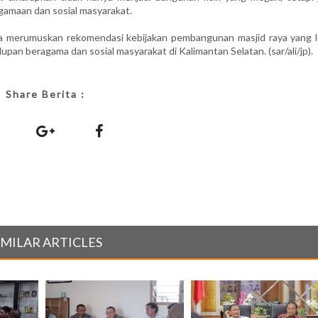
agamaan dan sosial masyarakat.
aya merumuskan rekomendasi kebijakan pembangunan masjid raya yang l
pan beragama dan sosial masyarakat di Kalimantan Selatan. (sar/ali/jp).
Share Berita :
IMILAR ARTICLES