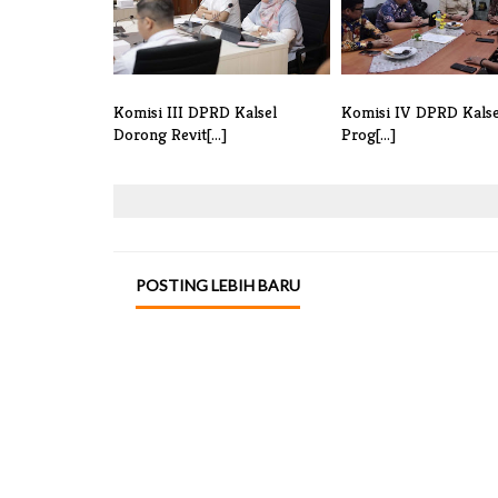
Komisi III DPRD Kalsel
Komisi IV DPRD Kalsel
Dorong Revit[...]
Prog[...]
POSTING LEBIH BARU