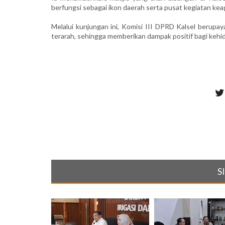
berfungsi sebagai ikon daerah serta pusat kegiatan ke
Melalui kunjungan ini, Komisi III DPRD Kalsel berup
terarah, sehingga memberikan dampak positif bagi kehidu
S