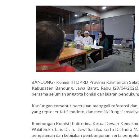
BANDUNG- Komisi III DPRD Provinsi Kalimantan Selatan 
Kabupaten Bandung, Jawa Barat, Rabu (29/04/2026). K
bersama sejumlah anggota komisi dan jajaran pendukun
Kunjungan tersebut bertujuan menggali referensi da
yang representatif, modern, dan memiliki fungsi sosial y
Rombongan Komisi III diterima Ketua Dewan Kemakmuran
Wakil Sekretaris Dr. Ir. Dewi Sartika, serta Dr. Indra
pengalaman dan kebijakan pembangunan serta pengelol