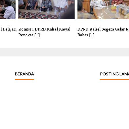
 Pelajari
Komisi I DPRD Kalsel Kawal
DPRD Kalsel Segera Gelar 
Renovasi[...]
Bahas [...]
BERANDA
POSTING LAM