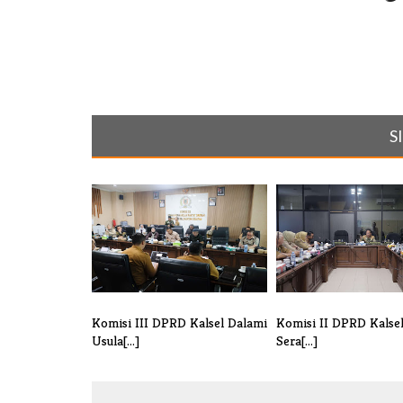
S
Komisi III DPRD Kalsel Dalami
Komisi II DPRD Kalsel
Usula[...]
Sera[...]