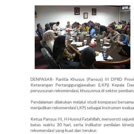
DENPASAR- Panitia Khusus (Pansus) III DPRD Provi
Keterangan Pertanggungjawaban (LKPj) Kepala D
penyusunan rekomendasi, khususnya di sektor pembang
Pendalaman dilakukan melalui studi komparasi bersama
menjadikan rekomendasi LKPj sebagai instrumen evaluasi 
Ketua Pansus III, H Husnul Fatahillah, menyoroti sejum
batas waktu 30 hari, serta indikator penilaian kin
rekomendasi yang kuat dan terukur.