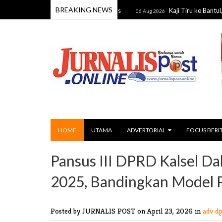
BREAKING NEWS
Internet Sekolah dan Puskesmas
Kaji Tiru ke Bantul, Barito U
06 Aug 2026
HOME
UTAMA
ADVERTORIAL
FOCUS BERI
Pansus III DPRD Kalsel 
2025, Bandingkan Model 
Posted by JURNALIS POST
on April 23, 2026 in
adv dp