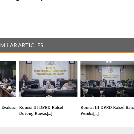
IMILAR ARTICLES
 Evaluasi
Komisi III DPRD Kalsel
Komisi III DPRD Kalsel Bah
Dorong Kawas[...]
Peruba[...]