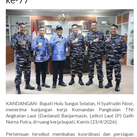
KANDANGAN- Bupati Hulu Sungai Selatan, H Syafrudin Noor,
menerima kunjungan kerja Komandan Pangkalan TNI
Angkatan Laut (Danlanal) Banjarmasin, Letkol Laut (P) Galih
Nurna Putra, di ruang kerja bupati, Kamis (23/4/2026).
Pertemuan tersebut membahas koordinasi dan persiapan