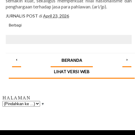
semakin kuat, sekaligus memperkuat nilai nasionalisme dan
penghargaan terhadap jasa para pahlawan. (ari/jp).
JURNALIS POST
di
April 23, 2026
Berbagi
‹
›
BERANDA
LIHAT VERSI WEB
HALAMAN
▼