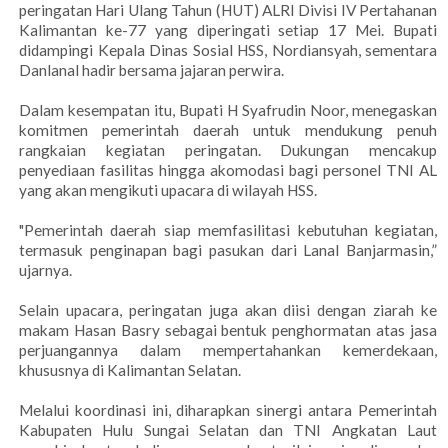
peringatan Hari Ulang Tahun (HUT) ALRI Divisi IV Pertahanan
Kalimantan ke-77 yang diperingati setiap 17 Mei. Bupati
didampingi Kepala Dinas Sosial HSS, Nordiansyah, sementara
Danlanal hadir bersama jajaran perwira.
Dalam kesempatan itu, Bupati H Syafrudin Noor, menegaskan
komitmen pemerintah daerah untuk mendukung penuh
rangkaian kegiatan peringatan. Dukungan mencakup
penyediaan fasilitas hingga akomodasi bagi personel TNI AL
yang akan mengikuti upacara di wilayah HSS.
"Pemerintah daerah siap memfasilitasi kebutuhan kegiatan,
termasuk penginapan bagi pasukan dari Lanal Banjarmasin,”
ujarnya.
Selain upacara, peringatan juga akan diisi dengan ziarah ke
makam Hasan Basry sebagai bentuk penghormatan atas jasa
perjuangannya dalam mempertahankan kemerdekaan,
khususnya di Kalimantan Selatan.
Melalui koordinasi ini, diharapkan sinergi antara Pemerintah
Kabupaten Hulu Sungai Selatan dan TNI Angkatan Laut