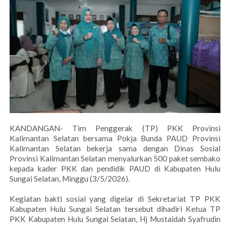
KANDANGAN- Tim Penggerak (TP) PKK Provinsi
Kalimantan Selatan bersama Pokja Bunda PAUD Provinsi
Kalimantan Selatan bekerja sama dengan Dinas Sosial
Provinsi Kalimantan Selatan menyalurkan 500 paket sembako
kepada kader PKK dan pendidik PAUD di Kabupaten Hulu
Sungai Selatan, Minggu (3/5/2026).
Kegiatan bakti sosial yang digelar di Sekretariat TP PKK
Kabupaten Hulu Sungai Selatan tersebut dihadiri Ketua TP
PKK Kabupaten Hulu Sungai Selatan, Hj Mustaidah Syafrudin