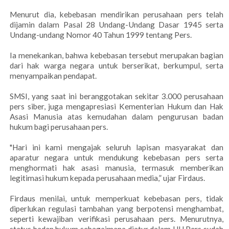
Menurut dia, kebebasan mendirikan perusahaan pers telah
dijamin dalam Pasal 28 Undang-Undang Dasar 1945 serta
Undang-undang Nomor 40 Tahun 1999 tentang Pers.
Ia menekankan, bahwa kebebasan tersebut merupakan bagian
dari hak warga negara untuk berserikat, berkumpul, serta
menyampaikan pendapat.
SMSI, yang saat ini beranggotakan sekitar 3.000 perusahaan
pers siber, juga mengapresiasi Kementerian Hukum dan Hak
Asasi Manusia atas kemudahan dalam pengurusan badan
hukum bagi perusahaan pers.
"Hari ini kami mengajak seluruh lapisan masyarakat dan
aparatur negara untuk mendukung kebebasan pers serta
menghormati hak asasi manusia, termasuk memberikan
legitimasi hukum kepada perusahaan media,” ujar Firdaus.
Firdaus menilai, untuk memperkuat kebebasan pers, tidak
diperlukan regulasi tambahan yang berpotensi menghambat,
seperti kewajiban verifikasi perusahaan pers. Menurutnya,