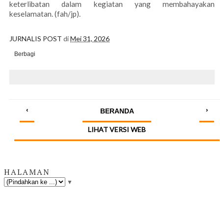
keterlibatan dalam kegiatan yang membahayakan
keselamatan. (fah/jp).
JURNALIS POST
di
Mei 31, 2026
Berbagi
‹
›
BERANDA
LIHAT VERSI WEB
HALAMAN
▼