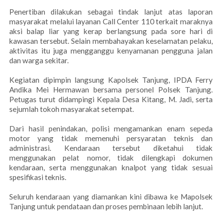
Penertiban dilakukan sebagai tindak lanjut atas laporan
masyarakat melalui layanan Call Center 110 terkait maraknya
aksi balap liar yang kerap berlangsung pada sore hari di
kawasan tersebut. Selain membahayakan keselamatan pelaku,
aktivitas itu juga mengganggu kenyamanan pengguna jalan
dan warga sekitar.
Kegiatan dipimpin langsung Kapolsek Tanjung, IPDA Ferry
Andika Mei Hermawan bersama personel Polsek Tanjung.
Petugas turut didampingi Kepala Desa Kitang, M. Jadi, serta
sejumlah tokoh masyarakat setempat.
Dari hasil penindakan, polisi mengamankan enam sepeda
motor yang tidak memenuhi persyaratan teknis dan
administrasi. Kendaraan tersebut diketahui tidak
menggunakan pelat nomor, tidak dilengkapi dokumen
kendaraan, serta menggunakan knalpot yang tidak sesuai
spesifikasi teknis.
Seluruh kendaraan yang diamankan kini dibawa ke Mapolsek
Tanjung untuk pendataan dan proses pembinaan lebih lanjut.