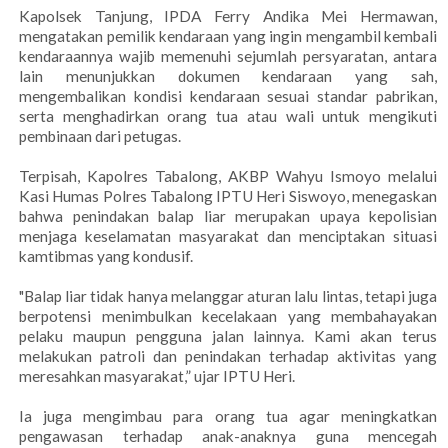
Kapolsek Tanjung, IPDA Ferry Andika Mei Hermawan,
mengatakan pemilik kendaraan yang ingin mengambil kembali
kendaraannya wajib memenuhi sejumlah persyaratan, antara
lain menunjukkan dokumen kendaraan yang sah,
mengembalikan kondisi kendaraan sesuai standar pabrikan,
serta menghadirkan orang tua atau wali untuk mengikuti
pembinaan dari petugas.
Terpisah, Kapolres Tabalong, AKBP Wahyu Ismoyo melalui
Kasi Humas Polres Tabalong IPTU Heri Siswoyo, menegaskan
bahwa penindakan balap liar merupakan upaya kepolisian
menjaga keselamatan masyarakat dan menciptakan situasi
kamtibmas yang kondusif.
"Balap liar tidak hanya melanggar aturan lalu lintas, tetapi juga
berpotensi menimbulkan kecelakaan yang membahayakan
pelaku maupun pengguna jalan lainnya. Kami akan terus
melakukan patroli dan penindakan terhadap aktivitas yang
meresahkan masyarakat,” ujar IPTU Heri.
Ia juga mengimbau para orang tua agar meningkatkan
pengawasan terhadap anak-anaknya guna mencegah