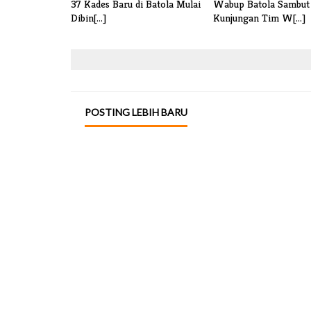
37 Kades Baru di Batola Mulai
Wabup Batola Sambut
Dibin[...]
Kunjungan Tim W[...]
POSTING LEBIH BARU