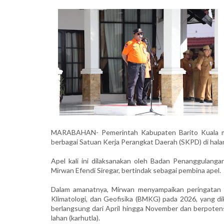
MARABAHAN- Pemerintah Kabupaten Barito Kuala meng
berbagai Satuan Kerja Perangkat Daerah (SKPD) di halam
Apel kali ini dilaksanakan oleh Badan Penanggulan
Mirwan Efendi Siregar, bertindak sebagai pembina apel.
Dalam amanatnya, Mirwan menyampaikan peringatan t
Klimatologi, dan Geofisika (BMKG) pada 2026, yang di
berlangsung dari April hingga November dan berpoten
lahan (karhutla).