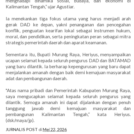
menghadapi dinamika sosial, budaya, dan ekonomi di
Kalimantan Tengah,” ujar Agustiar.
Ia menekankan tiga fokus utama yang harus menjadi arah
gerak DAD ke depan, yakni penanganan dan pencegahan
konflik, penguatan kearifan lokal sebagai instrumen hukum,
moral, dan pendidikan, serta peningkatan peran sebagai mitra
strategis pemerintah daerah dan aparat keamanan.
Sementara itu, Bupati Murung Raya, Heriyus, menyampaikan
ucapan selamat kepada seluruh pengurus DAD dan BATAMAD
yang baru dilantik. Ia berharap kepengurusan yang baru dapat
menjalankan amanah dengan baik demi kemajuan masyarakat
adat dan pembangunan daerah.
"Atas nama pribadi dan Pemerintah Kabupaten Murung Raya,
saya mengucapkan selamat kepada seluruh pengurus yang
dilantik. Semoga amanah ini dapat dijalankan dengan penuh
tanggung jawab demi kemajuan masyarakat dan
pembangunan Kalimantan Tengah,” kata Heriyus.
(dsk/maya/jp).
JURNALIS POST
di
Mei 22, 2026