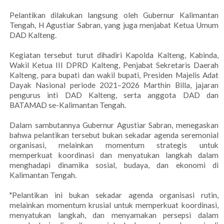
Pelantikan dilakukan langsung oleh Gubernur Kalimantan
Tengah, H Agustiar Sabran, yang juga menjabat Ketua Umum
DAD Kalteng.
Kegiatan tersebut turut dihadiri Kapolda Kalteng, Kabinda,
Wakil Ketua III DPRD Kalteng, Penjabat Sekretaris Daerah
Kalteng, para bupati dan wakil bupati, Presiden Majelis Adat
Dayak Nasional periode 2021–2026 Marthin Billa, jajaran
pengurus inti DAD Kalteng, serta anggota DAD dan
BATAMAD se-Kalimantan Tengah.
Dalam sambutannya Gubernur Agustiar Sabran, menegaskan
bahwa pelantikan tersebut bukan sekadar agenda seremonial
organisasi, melainkan momentum strategis untuk
memperkuat koordinasi dan menyatukan langkah dalam
menghadapi dinamika sosial, budaya, dan ekonomi di
Kalimantan Tengah.
"Pelantikan ini bukan sekadar agenda organisasi rutin,
melainkan momentum krusial untuk memperkuat koordinasi,
menyatukan langkah, dan menyamakan persepsi dalam