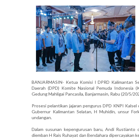
BANJARMASIN- Ketua Komisi I DPRD Kalimantan Sela
Daerah (DPD) Komite Nasional Pemuda Indonesia (K
Gedung Mahligai Pancasila, Banjarmasin, Rabu (20/5/20
Prosesi pelantikan jajaran pengurus DPD KNPI Kalsel
Gubernur Kalimantan Selatan, H Muhidin, unsur For
undangan.
Dalam susunan kepengurusan baru, Andi Rustianto d
diemban H Rais Ruhayat dan Bendahara dipercayakan k