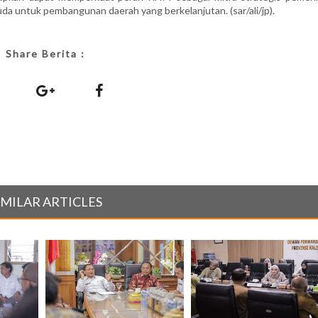
da untuk pembangunan daerah yang berkelanjutan. (sar/ali/jp).
Share Berita :
IMILAR ARTICLES