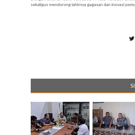
sekaligus mendorong lahirnya gagasan dan inovasi pemu
S