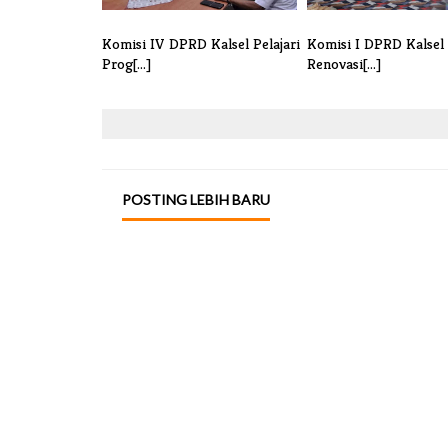
Komisi IV DPRD Kalsel Pelajari
Komisi I DPRD Kalsel
Prog[...]
Renovasi[...]
POSTING LEBIH BARU