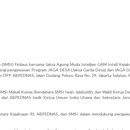
SMSI) Firdaus bersama Jaksa Agung Muda Intelijen (JAM Intel) Kejak
nergi pengawasan Program JAGA DESA (Jaksa Garda Desa) dan JAGA D
or DPP ABPEDNAS, Jalan Gudang Peluru Raya No. 29, Jakarta Selatan, 
 SMSI Makali Kumar, Bendahara SMSI Iwan Jalaluddin, dan Wakil Ketua D
a dari ABPEDNAS hadir Ketua Umum Indra Utama dan Sekretaris Jend
antara Kejaksaan RI, ABPEDNAS, dan SMSI dalam mendukung pengaw