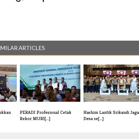
IMILAR ARTICLES
ukkan
PERADI Profesional Cetak
Hashim Lantik Srikandi Jaga
Rekor MURI[...]
Desa se[...]