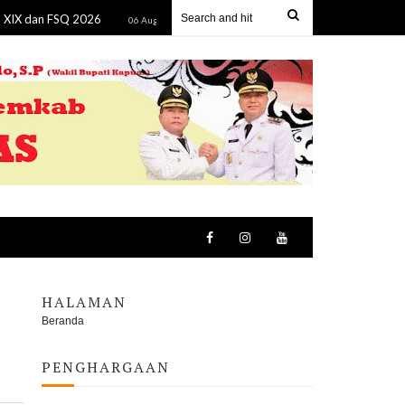
FSQ 2026
Bupati Seruyan Lepas Pawai Ta'aruf, Tandai Dimu
06 Aug 2026
HALAMAN
Beranda
PENGHARGAAN