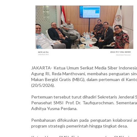
JAKARTA- Ketua Umum Serikat Media Siber Indonesia (
Agung RI, Reda Manthovani, membahas penguatan si
Makan Bergizi Gratis (MBG), dalam pertemuan di Kant
(20/5/2026).
Pertemuan tersebut turut dihadiri Sekretaris Jenderal
Penasehat SMSI Prof. Dr. Taufiqurochman. Sementar
Adhitya Yusma Perdana.
Pembahasan difokuskan pada penguatan kolaborasi 
program strategis pemerintah hingga tingkat desa.