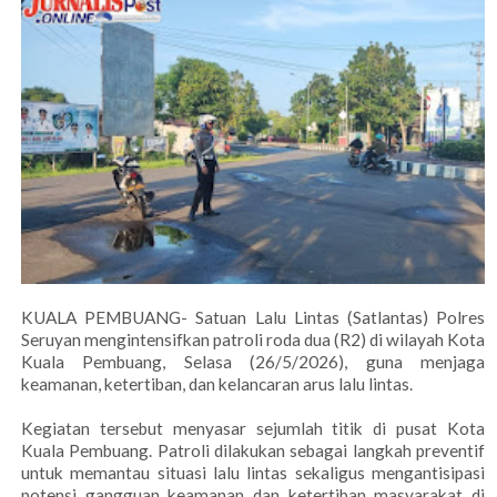
KUALA PEMBUANG- Satuan Lalu Lintas (Satlantas) Polres
Seruyan mengintensifkan patroli roda dua (R2) di wilayah Kota
Kuala Pembuang, Selasa (26/5/2026), guna menjaga
keamanan, ketertiban, dan kelancaran arus lalu lintas.
Kegiatan tersebut menyasar sejumlah titik di pusat Kota
Kuala Pembuang. Patroli dilakukan sebagai langkah preventif
untuk memantau situasi lalu lintas sekaligus mengantisipasi
potensi gangguan keamanan dan ketertiban masyarakat di