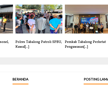
sonel,
Polres Tabalong Patroli SPBU,
Pemkab Tabalong Perketat
Kawal[...]
Pengawasan[...]
BERANDA
POSTING LAM