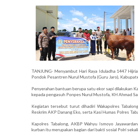
TANJUNG- Menyambut Hari Raya Iduladha 1447 Hijria
Pondok Pesantren Nurul Mustofa (Guru Jaro), Kabupate
Penyerahan bantuan berupa satu ekor sapi dilakukan 
kepada pengasuh Ponpes Nurul Mustofa, KH Ahmad Sanu
Kegiatan tersebut turut dihadiri Wakapolres Tabal
Reskrim AKP Danang Eko, serta Kasi Humas Polres Tab
Kapolres Tabalong, AKBP Wahyu Ismoyo Jayawardana
kurban itu merupakan bagian dari bakti sosial Polri se