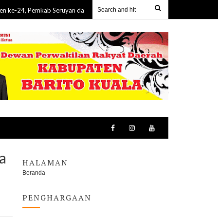
Pemkab Seruyan dan Bulog Gelar GPM, Bantu Warga Dapatkan Sembako Mu
a
HALAMAN
Beranda
PENGHARGAAN