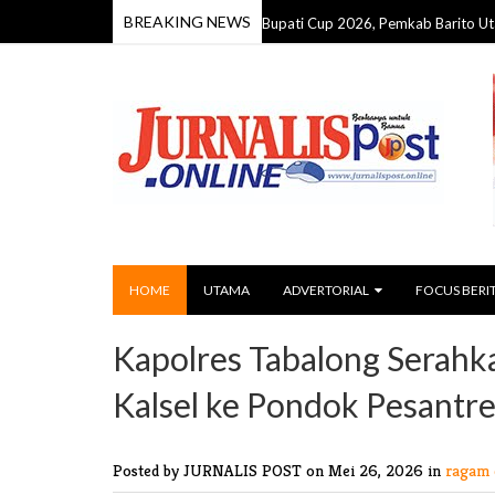
BREAKING NEWS
Dinas Pendidikan Juara Futsal Bupati Cup 2026, Pemkab Barito Utara Tutup
HOME
UTAMA
ADVERTORIAL
FOCUS BERI
Kapolres Tabalong Serah
Kalsel ke Pondok Pesantr
Posted by JURNALIS POST
on Mei 26, 2026 in
ragam 