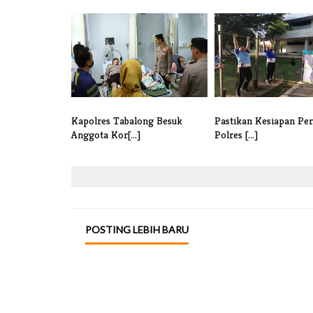
Kapolres Tabalong Besuk
Pastikan Kesiapan Per
Anggota Kor[...]
Polres [...]
POSTING LEBIH BARU