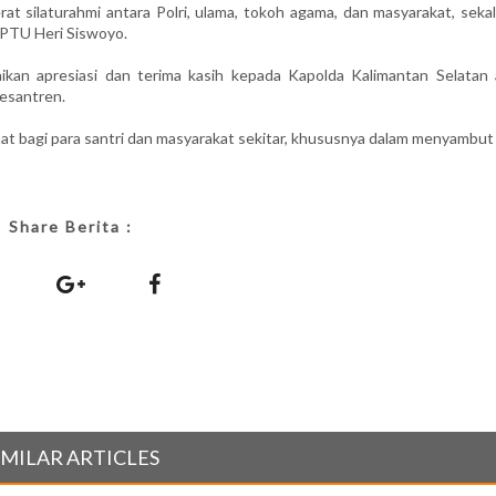
 silaturahmi antara Polri, ulama, tokoh agama, dan masyarakat, sekal
PTU Heri Siswoyo.
kan apresiasi dan terima kasih kepada Kapolda Kalimantan Selatan 
esantren.
t bagi para santri dan masyarakat sekitar, khususnya dalam menyambut 
Share Berita :
IMILAR ARTICLES