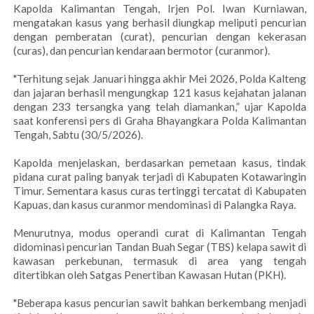
Kapolda Kalimantan Tengah, Irjen Pol. Iwan Kurniawan,
mengatakan kasus yang berhasil diungkap meliputi pencurian
dengan pemberatan (curat), pencurian dengan kekerasan
(curas), dan pencurian kendaraan bermotor (curanmor).
"Terhitung sejak Januari hingga akhir Mei 2026, Polda Kalteng
dan jajaran berhasil mengungkap 121 kasus kejahatan jalanan
dengan 233 tersangka yang telah diamankan,” ujar Kapolda
saat konferensi pers di Graha Bhayangkara Polda Kalimantan
Tengah, Sabtu (30/5/2026).
Kapolda menjelaskan, berdasarkan pemetaan kasus, tindak
pidana curat paling banyak terjadi di Kabupaten Kotawaringin
Timur. Sementara kasus curas tertinggi tercatat di Kabupaten
Kapuas, dan kasus curanmor mendominasi di Palangka Raya.
Menurutnya, modus operandi curat di Kalimantan Tengah
didominasi pencurian Tandan Buah Segar (TBS) kelapa sawit di
kawasan perkebunan, termasuk di area yang tengah
ditertibkan oleh Satgas Penertiban Kawasan Hutan (PKH).
"Beberapa kasus pencurian sawit bahkan berkembang menjadi