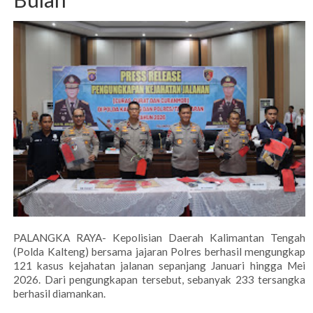
PALANGKA RAYA- Kepolisian Daerah Kalimantan Tengah
(Polda Kalteng) bersama jajaran Polres berhasil mengungkap
121 kasus kejahatan jalanan sepanjang Januari hingga Mei
2026. Dari pengungkapan tersebut, sebanyak 233 tersangka
berhasil diamankan.