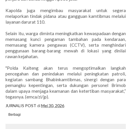
Kapolda juga mengimbau masyarakat untuk segera
melaporkan tindak pidana atau gangguan kamtibmas melalui
layanan darurat 110.
Selain itu, warga diminta meningkatkan kewaspadaan dengan
memasang kunci pengaman tambahan pada kendaraan,
memasang kamera pengawas (CCTV), serta menghindari
penggunaan barang-barang mewah di lokasi yang dinilai
rawan kejahatan.
"Polda Kalteng akan terus mengoptimalkan langkah
pencegahan dan penindakan melalui peningkatan patroli,
kegiatan sambang Bhabinkamtibmas, sinergi dengan para
pemangku kepentingan, serta dukungan personel Brimob
dalam upaya menjaga keamanan dan ketertiban masyarakat,”
tegasnya. (emca/zi/jp).
JURNALIS POST
di
Mei 30, 2026
Berbagi