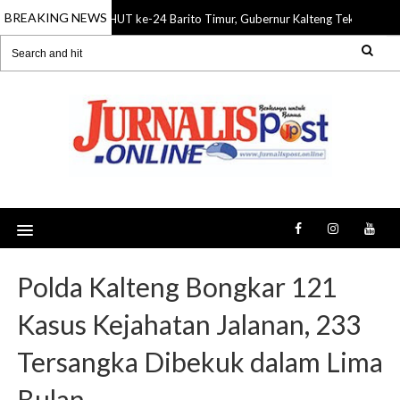
BREAKING NEWS
HUT ke-24 Barito Timur, Gubernur Kalteng Tekankan Si
08 Aug 2026
Polda Kalteng Bongkar 121
Kasus Kejahatan Jalanan, 233
Tersangka Dibekuk dalam Lima
Bulan