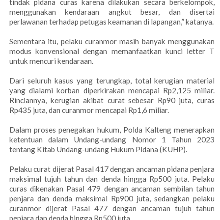
tindak pidana curas karena dilakukan secara berkelompok,
menggunakan kendaraan angkut besar, dan disertai
perlawanan terhadap petugas keamanan di lapangan,” katanya.
Sementara itu, pelaku curanmor masih banyak menggunakan
modus konvensional dengan memanfaatkan kunci letter T
untuk mencuri kendaraan.
Dari seluruh kasus yang terungkap, total kerugian material
yang dialami korban diperkirakan mencapai Rp2,125 miliar.
Rinciannya, kerugian akibat curat sebesar Rp90 juta, curas
Rp435 juta, dan curanmor mencapai Rp1,6 miliar.
Dalam proses penegakan hukum, Polda Kalteng menerapkan
ketentuan dalam Undang-undang Nomor 1 Tahun 2023
tentang Kitab Undang-undang Hukum Pidana (KUHP).
Pelaku curat dijerat Pasal 417 dengan ancaman pidana penjara
maksimal tujuh tahun dan denda hingga Rp500 juta. Pelaku
curas dikenakan Pasal 479 dengan ancaman sembilan tahun
penjara dan denda maksimal Rp900 juta, sedangkan pelaku
curanmor dijerat Pasal 477 dengan ancaman tujuh tahun
penjara dan denda hingga Rp500 juta.