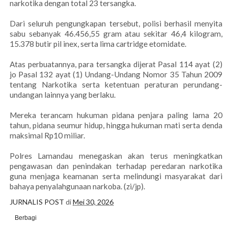
narkotika dengan total 23 tersangka.
Dari seluruh pengungkapan tersebut, polisi berhasil menyita
sabu sebanyak 46.456,55 gram atau sekitar 46,4 kilogram,
15.378 butir pil inex, serta lima cartridge etomidate.
Atas perbuatannya, para tersangka dijerat Pasal 114 ayat (2)
jo Pasal 132 ayat (1) Undang-Undang Nomor 35 Tahun 2009
tentang Narkotika serta ketentuan peraturan perundang-
undangan lainnya yang berlaku.
Mereka terancam hukuman pidana penjara paling lama 20
tahun, pidana seumur hidup, hingga hukuman mati serta denda
maksimal Rp10 miliar.
Polres Lamandau menegaskan akan terus meningkatkan
pengawasan dan penindakan terhadap peredaran narkotika
guna menjaga keamanan serta melindungi masyarakat dari
bahaya penyalahgunaan narkoba. (zi/jp).
JURNALIS POST
di
Mei 30, 2026
Berbagi