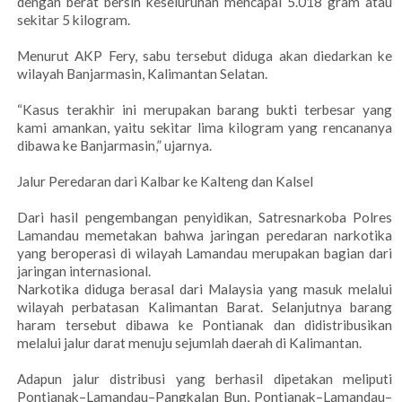
dengan berat bersih keseluruhan mencapai 5.018 gram atau
sekitar 5 kilogram.
Menurut AKP Fery, sabu tersebut diduga akan diedarkan ke
wilayah Banjarmasin, Kalimantan Selatan.
“Kasus terakhir ini merupakan barang bukti terbesar yang
kami amankan, yaitu sekitar lima kilogram yang rencananya
dibawa ke Banjarmasin,” ujarnya.
Jalur Peredaran dari Kalbar ke Kalteng dan Kalsel
Dari hasil pengembangan penyidikan, Satresnarkoba Polres
Lamandau memetakan bahwa jaringan peredaran narkotika
yang beroperasi di wilayah Lamandau merupakan bagian dari
jaringan internasional.
Narkotika diduga berasal dari Malaysia yang masuk melalui
wilayah perbatasan Kalimantan Barat. Selanjutnya barang
haram tersebut dibawa ke Pontianak dan didistribusikan
melalui jalur darat menuju sejumlah daerah di Kalimantan.
Adapun jalur distribusi yang berhasil dipetakan meliputi
Pontianak–Lamandau–Pangkalan Bun, Pontianak–Lamandau–