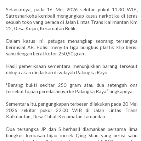
Selanjutnya, pada 16 Mei 2026 sekitar pukul 11.30 WIB,
Satresnarkoba kembali mengungkap kasus narkotika di teras
sebuah toko yang berada di Jalan Lintas Trans Kalimantan Km
22, Desa Kujan, Kecamatan Bulik.
Dalam kasus ini, petugas menangkap seorang tersangka
berinisial AB. Polisi menyita tiga bungkus plastik klip berisi
sabu dengan berat kotor 250,50 gram.
Hasil pemeriksaan sementara menunjukkan barang tersebut
diduga akan diedarkan di wilayah Palangka Raya.
"Barang bukti sekitar 250 gram atau dua setengah ons
tersebut tujuan peredarannya ke Palangka Raya,” ungkapnya.
Sementara itu, pengungkapan terbesar dilakukan pada 20 Mei
2026 sekitar pukul 22.00 WIB di Jalan Lintas Trans
Kalimantan, Desa Cuhai, Kecamatan Lamandau.
Dua tersangka JP dan S berhasil diamankan bersama lima
bungkus kemasan hijau merek Qing Shan yang berisi sabu