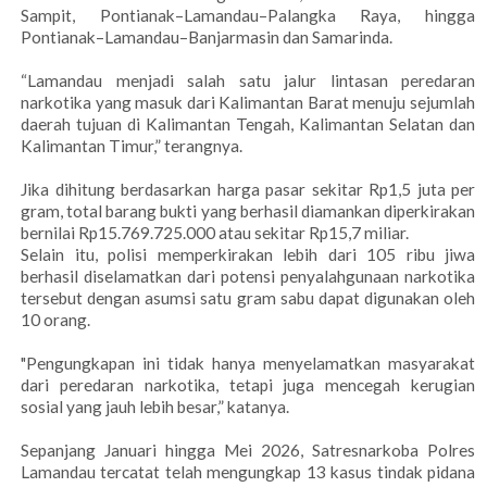
Sampit, Pontianak–Lamandau–Palangka Raya, hingga
Pontianak–Lamandau–Banjarmasin dan Samarinda.
“Lamandau menjadi salah satu jalur lintasan peredaran
narkotika yang masuk dari Kalimantan Barat menuju sejumlah
daerah tujuan di Kalimantan Tengah, Kalimantan Selatan dan
Kalimantan Timur,” terangnya.
Jika dihitung berdasarkan harga pasar sekitar Rp1,5 juta per
gram, total barang bukti yang berhasil diamankan diperkirakan
bernilai Rp15.769.725.000 atau sekitar Rp15,7 miliar.
Selain itu, polisi memperkirakan lebih dari 105 ribu jiwa
berhasil diselamatkan dari potensi penyalahgunaan narkotika
tersebut dengan asumsi satu gram sabu dapat digunakan oleh
10 orang.
"Pengungkapan ini tidak hanya menyelamatkan masyarakat
dari peredaran narkotika, tetapi juga mencegah kerugian
sosial yang jauh lebih besar,” katanya.
Sepanjang Januari hingga Mei 2026, Satresnarkoba Polres
Lamandau tercatat telah mengungkap 13 kasus tindak pidana