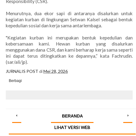
Responsibility (CSR).
Menurutnya, dua ekor sapi di antaranya disalurkan untuk
kegiatan kurban di lingkungan Setwan Kalsel sebagai bentuk
kepedulian sosial dan kerja sama antarlembaga.
"Kegiatan kurban ini merupakan bentuk kepedulian dan
kebersamaan kami. Hewan kurban yang disalurkan
menggunakan dana CSR, dan kami berharap kerja sama seperti
ini dapat terus ditingkatkan ke depannya,” kata Fachrudin.
(sar/ali/jp).
JURNALIS POST
di
Mei 28, 2026
Berbagi
‹
›
BERANDA
LIHAT VERSI WEB