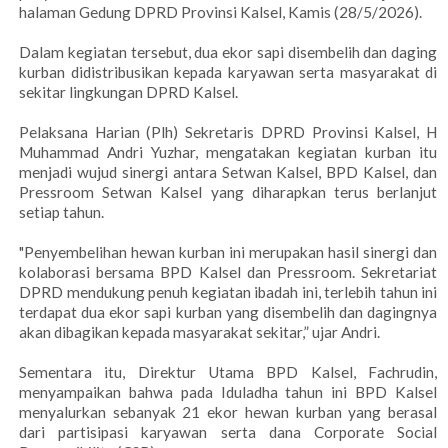
halaman Gedung DPRD Provinsi Kalsel, Kamis (28/5/2026).
Dalam kegiatan tersebut, dua ekor sapi disembelih dan daging
kurban didistribusikan kepada karyawan serta masyarakat di
sekitar lingkungan DPRD Kalsel.
Pelaksana Harian (Plh) Sekretaris DPRD Provinsi Kalsel, H
Muhammad Andri Yuzhar, mengatakan kegiatan kurban itu
menjadi wujud sinergi antara Setwan Kalsel, BPD Kalsel, dan
Pressroom Setwan Kalsel yang diharapkan terus berlanjut
setiap tahun.
"Penyembelihan hewan kurban ini merupakan hasil sinergi dan
kolaborasi bersama BPD Kalsel dan Pressroom. Sekretariat
DPRD mendukung penuh kegiatan ibadah ini, terlebih tahun ini
terdapat dua ekor sapi kurban yang disembelih dan dagingnya
akan dibagikan kepada masyarakat sekitar,” ujar Andri.
Sementara itu, Direktur Utama BPD Kalsel, Fachrudin,
menyampaikan bahwa pada Iduladha tahun ini BPD Kalsel
menyalurkan sebanyak 21 ekor hewan kurban yang berasal
dari partisipasi karyawan serta dana Corporate Social