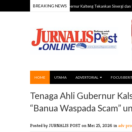
BREAKING NEWS
HUT ke-24 Barito Timur, Gubernur Kalteng Tekankan Sinergi dan Pembangu
HOME
UTAMA
ADVERTORIAL
FOCUS BERI
Tenaga Ahli Gubernur Ka
“Banua Waspada Scam” unt
Posted by JURNALIS POST
on Mei 25, 2026 in
adv pro