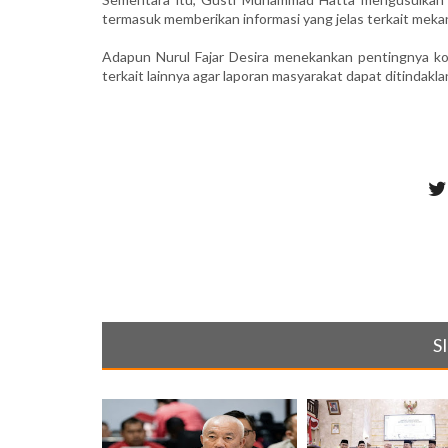
termasuk memberikan informasi yang jelas terkait meka
Adapun Nurul Fajar Desira menekankan pentingnya koo
terkait lainnya agar laporan masyarakat dapat ditindaklanj
S