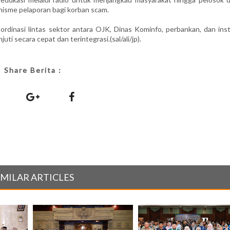
nisme pelaporan bagi korban scam.
rdinasi lintas sektor antara OJK, Dinas Kominfo, perbankan, dan inst
uti secara cepat dan terintegrasi.(sal/ali/jp).
Share Berita :
IMILAR ARTICLES