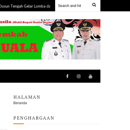
gah Gelar Lomba dan Perkuat Kebersamaan dengan Masyarakat
07 Aug 2
HALAMAN
Beranda
PENGHARGAAN