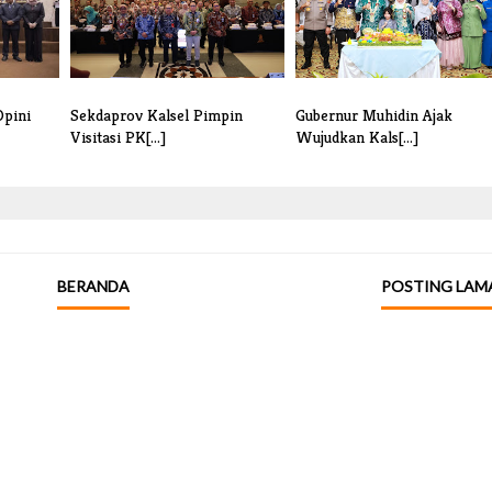
Opini
Sekdaprov Kalsel Pimpin
Gubernur Muhidin Ajak
Visitasi PK[...]
Wujudkan Kals[...]
BERANDA
POSTING LAM