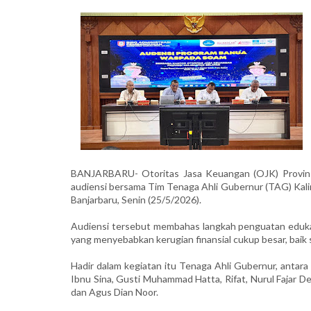
BANJARBARU- Otoritas Jasa Keuangan (OJK) Provins
audiensi bersama Tim Tenaga Ahli Gubernur (TAG) Kali
Banjarbaru, Senin (25/5/2026).
Audiensi tersebut membahas langkah penguatan edukas
yang menyebabkan kerugian finansial cukup besar, baik 
Hadir dalam kegiatan itu Tenaga Ahli Gubernur, antara
Ibnu Sina, Gusti Muhammad Hatta, Rifat, Nurul Fajar De
dan Agus Dian Noor.