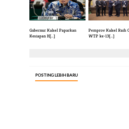
Gubernur Kalsel Paparkan
Pemprov Kalsel Raih 
Kesiapan H[...]
WTP ke-13[...]
POSTING LEBIH BARU