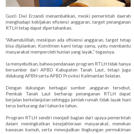
Gusti Dwi Erzandi menambahkan, meski pemerintah daerah
menghadapi kebijakan efisiensi anggaran, target penanganan
RTLH tetap dapat dipertahankan.
"Alhamdulillah, meskipun ada efisiensi anggaran, target tetap
bisa dijalankan. Komitmen kami tetap sama, yaitu membantu
masyarakat memperoleh hunian yang layak,” tegasnya.
Ia menyebutkan, bahwa pendanaan program RTLH tidak hanya
bersumber dari APBD Kabupaten Tanah Laut, tetapi juga
didukung APBN serta APBD Provinsi Kalimantan Selatan.
Dengan dukungan berbagai sumber anggaran tersebut,
Pemkab Tanah Laut berharap penanganan RTLH dapat
berjalan berkelanjutan sehingga jumlah rumah tidak layak huni
terus berkurang dari tahun ke tahun.
Program RTLH sendiri menjadi bagian dari upaya pemerintah
dalam meningkatkan kesejahteraan masyarakat, menekan
kawasan kumuh, serta mewujudkan lingkungan permukiman