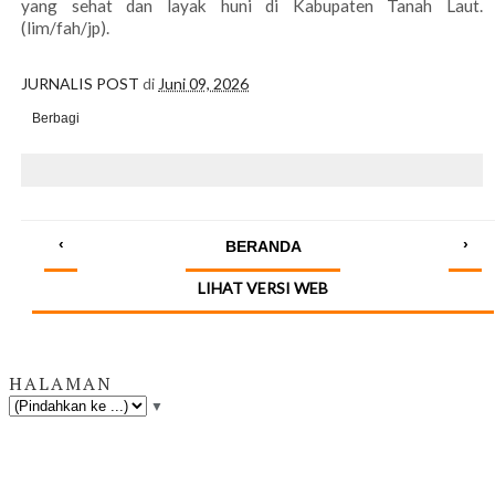
yang sehat dan layak huni di Kabupaten Tanah Laut.
(lim/fah/jp).
JURNALIS POST
di
Juni 09, 2026
Berbagi
‹
›
BERANDA
LIHAT VERSI WEB
HALAMAN
▼