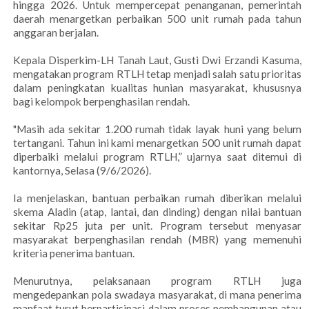
hingga 2026. Untuk mempercepat penanganan, pemerintah
daerah menargetkan perbaikan 500 unit rumah pada tahun
anggaran berjalan.
Kepala Disperkim-LH Tanah Laut, Gusti Dwi Erzandi Kasuma,
mengatakan program RTLH tetap menjadi salah satu prioritas
dalam peningkatan kualitas hunian masyarakat, khususnya
bagi kelompok berpenghasilan rendah.
"Masih ada sekitar 1.200 rumah tidak layak huni yang belum
tertangani. Tahun ini kami menargetkan 500 unit rumah dapat
diperbaiki melalui program RTLH,” ujarnya saat ditemui di
kantornya, Selasa (9/6/2026).
Ia menjelaskan, bantuan perbaikan rumah diberikan melalui
skema Aladin (atap, lantai, dan dinding) dengan nilai bantuan
sekitar Rp25 juta per unit. Program tersebut menyasar
masyarakat berpenghasilan rendah (MBR) yang memenuhi
kriteria penerima bantuan.
Menurutnya, pelaksanaan program RTLH juga
mengedepankan pola swadaya masyarakat, di mana penerima
manfaat turut berpartisipasi dalam proses pembangunan atau