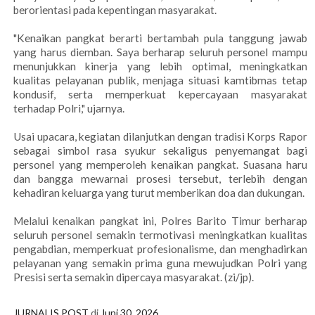
berorientasi pada kepentingan masyarakat.
"Kenaikan pangkat berarti bertambah pula tanggung jawab
yang harus diemban. Saya berharap seluruh personel mampu
menunjukkan kinerja yang lebih optimal, meningkatkan
kualitas pelayanan publik, menjaga situasi kamtibmas tetap
kondusif, serta memperkuat kepercayaan masyarakat
terhadap Polri," ujarnya.
Usai upacara, kegiatan dilanjutkan dengan tradisi Korps Rapor
sebagai simbol rasa syukur sekaligus penyemangat bagi
personel yang memperoleh kenaikan pangkat. Suasana haru
dan bangga mewarnai prosesi tersebut, terlebih dengan
kehadiran keluarga yang turut memberikan doa dan dukungan.
Melalui kenaikan pangkat ini, Polres Barito Timur berharap
seluruh personel semakin termotivasi meningkatkan kualitas
pengabdian, memperkuat profesionalisme, dan menghadirkan
pelayanan yang semakin prima guna mewujudkan Polri yang
Presisi serta semakin dipercaya masyarakat. (zi/jp).
JURNALIS POST
di
Juni 30, 2026