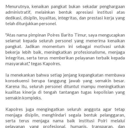
Menurutnya, kenaikan pangkat bukan sekadar penghargaan
administratif, melainkan bentuk apresiasi institusi atas
dedikasi, disiplin, loyalitas, integritas, dan prestasi kerja yang
telah ditunjukkan personel.
"Atas nama pimpinan Polres Barito Timur, saya mengucapkan
selamat kepada seluruh personel yang menerima kenaikan
pangkat. Jadikan momentum ini sebagai motivasi untuk
bekerja lebih baik, meningkatkan profesionalisme, menjaga
integritas, serta terus memberikan pelayanan terbaik kepada
masyarakat," tegas Kapolres.
Ia menekankan bahwa setiap jenjang kepangkatan membawa
konsekuensi berupa tanggung jawab yang semakin besar.
Karena itu, seluruh personel dituntut mampu meningkatkan
kualitas kinerja di tengah tantangan tugas kepolisian yang
semakin kompleks.
Kapolres juga mengingatkan seluruh anggota agar tetap
menjaga disiplin, menghindari segala bentuk pelanggaran,
serta terus menjaga nama baik institusi Polri melalui
pelayanan yang profesional, humanis, transparan, dan