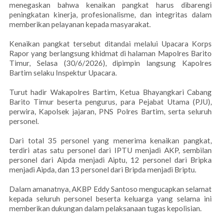
menegaskan bahwa kenaikan pangkat harus dibarengi
peningkatan kinerja, profesionalisme, dan integritas dalam
memberikan pelayanan kepada masyarakat.
Kenaikan pangkat tersebut ditandai melalui Upacara Korps
Rapor yang berlangsung khidmat di halaman Mapolres Barito
Timur, Selasa (30/6/2026), dipimpin langsung Kapolres
Bartim selaku Inspektur Upacara.
Turut hadir Wakapolres Bartim, Ketua Bhayangkari Cabang
Barito Timur beserta pengurus, para Pejabat Utama (PJU),
perwira, Kapolsek jajaran, PNS Polres Bartim, serta seluruh
personel.
Dari total 35 personel yang menerima kenaikan pangkat,
terdiri atas satu personel dari IPTU menjadi AKP, sembilan
personel dari Aipda menjadi Aiptu, 12 personel dari Bripka
menjadi Aipda, dan 13 personel dari Bripda menjadi Briptu.
Dalam amanatnya, AKBP Eddy Santoso mengucapkan selamat
kepada seluruh personel beserta keluarga yang selama ini
memberikan dukungan dalam pelaksanaan tugas kepolisian.