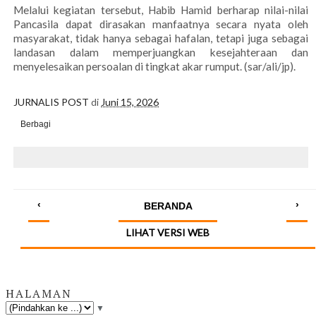
Melalui kegiatan tersebut, Habib Hamid berharap nilai-nilai
Pancasila dapat dirasakan manfaatnya secara nyata oleh
masyarakat, tidak hanya sebagai hafalan, tetapi juga sebagai
landasan dalam memperjuangkan kesejahteraan dan
menyelesaikan persoalan di tingkat akar rumput. (sar/ali/jp).
JURNALIS POST
di
Juni 15, 2026
Berbagi
‹
›
BERANDA
LIHAT VERSI WEB
HALAMAN
▼