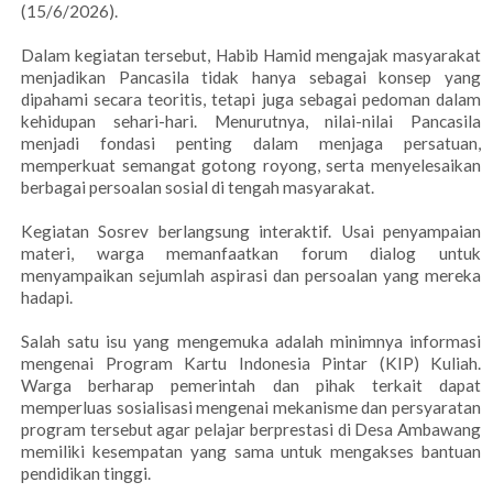
(15/6/2026).
Dalam kegiatan tersebut, Habib Hamid mengajak masyarakat
menjadikan Pancasila tidak hanya sebagai konsep yang
dipahami secara teoritis, tetapi juga sebagai pedoman dalam
kehidupan sehari-hari. Menurutnya, nilai-nilai Pancasila
menjadi fondasi penting dalam menjaga persatuan,
memperkuat semangat gotong royong, serta menyelesaikan
berbagai persoalan sosial di tengah masyarakat.
Kegiatan Sosrev berlangsung interaktif. Usai penyampaian
materi, warga memanfaatkan forum dialog untuk
menyampaikan sejumlah aspirasi dan persoalan yang mereka
hadapi.
Salah satu isu yang mengemuka adalah minimnya informasi
mengenai Program Kartu Indonesia Pintar (KIP) Kuliah.
Warga berharap pemerintah dan pihak terkait dapat
memperluas sosialisasi mengenai mekanisme dan persyaratan
program tersebut agar pelajar berprestasi di Desa Ambawang
memiliki kesempatan yang sama untuk mengakses bantuan
pendidikan tinggi.