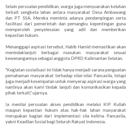
Selain persoalan pendidikan, warga juga menyuarakan keluhan
terkait sengketa lahan antara masyarakat Desa Ambawang
dan PT SSA. Mereka meminta adanya pendampingan serta
fasilitasi dari pemerintah dan pemangku kepentingan guna
memperoleh penyelesaian yang adil dan memberikan
kepastian hukum.
Menanggapi aspirasi tersebut, Habib Hamid memastikan akan
menindaklanjuti berbagai masukan masyarakat sesuai
kewenangannya sebagai anggota DPRD Kalimantan Selatan.
"Kegiatan sosialisasi ini tidak hanya menjadi sarana penguatan
pemahaman masyarakat terhadap nilai-nilai Pancasila, tetapi
juga menjadi kesempatan untuk menyerap aspirasi warga yang
nantinya akan kami tindak lanjuti dan komunikasikan kepada
pihak terkait," ujarnya.
Ia menilai persoalan akses pendidikan melalui KIP Kuliah
maupun kepastian hukum atas hak-hak lahan masyarakat
merupakan bagian dari implementasi sila kelima Pancasila,
yakni Keadilan Sosial bagi Seluruh Rakyat Indonesia.