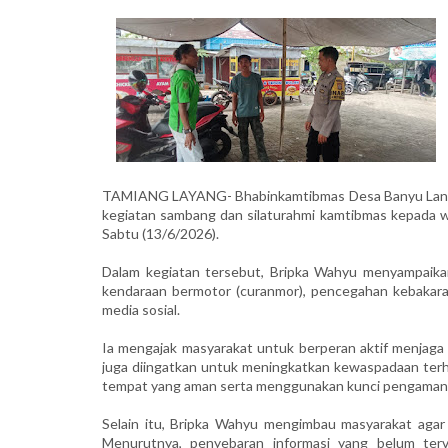
TAMIANG LAYANG- Bhabinkamtibmas Desa Banyu Landas,
kegiatan sambang dan silaturahmi kamtibmas kepada 
Sabtu (13/6/2026).
Dalam kegiatan tersebut, Bripka Wahyu menyampaika
kendaraan bermotor (curanmor), pencegahan kebakaran
media sosial.
Ia mengajak masyarakat untuk berperan aktif menjaga
juga diingatkan untuk meningkatkan kewaspadaan terh
tempat yang aman serta menggunakan kunci pengaman
Selain itu, Bripka Wahyu mengimbau masyarakat agar 
Menurutnya, penyebaran informasi yang belum ter