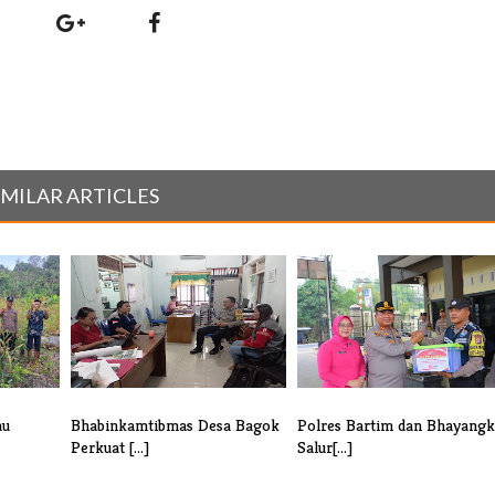
IMILAR ARTICLES
au
Bhabinkamtibmas Desa Bagok
Polres Bartim dan Bhayangk
Perkuat [...]
Salur[...]