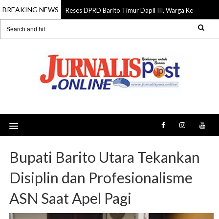
BREAKING NEWS
Reses DPRD Barito Timur Dapil III, Warga Keluhkan Jalan
07 Aug 2026
Bupati Barito Utara Tekankan
Disiplin dan Profesionalisme
ASN Saat Apel Pagi