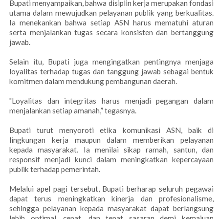
Bupati menyampaikan, bahwa disiplin kerja merupakan fondasi
utama dalam mewujudkan pelayanan publik yang berkualitas.
Ia menekankan bahwa setiap ASN harus mematuhi aturan
serta menjalankan tugas secara konsisten dan bertanggung
jawab.
Selain itu, Bupati juga mengingatkan pentingnya menjaga
loyalitas terhadap tugas dan tanggung jawab sebagai bentuk
komitmen dalam mendukung pembangunan daerah.
"Loyalitas dan integritas harus menjadi pegangan dalam
menjalankan setiap amanah,” tegasnya.
Bupati turut menyoroti etika komunikasi ASN, baik di
lingkungan kerja maupun dalam memberikan pelayanan
kepada masyarakat. Ia menilai sikap ramah, santun, dan
responsif menjadi kunci dalam meningkatkan kepercayaan
publik terhadap pemerintah.
Melalui apel pagi tersebut, Bupati berharap seluruh pegawai
dapat terus meningkatkan kinerja dan profesionalisme,
sehingga pelayanan kepada masyarakat dapat berlangsung
lebih optimal, cepat, dan tepat sasaran demi kemajuan