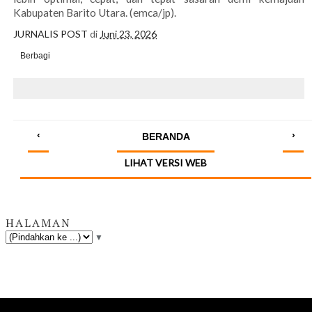
Kabupaten Barito Utara. (emca/jp).
JURNALIS POST
di
Juni 23, 2026
Berbagi
‹
›
BERANDA
LIHAT VERSI WEB
HALAMAN
▼