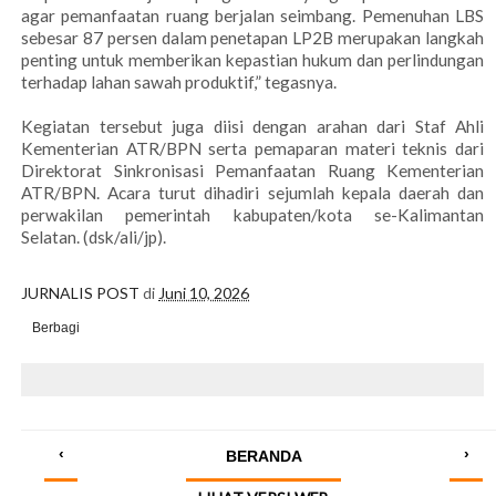
agar pemanfaatan ruang berjalan seimbang. Pemenuhan LBS
sebesar 87 persen dalam penetapan LP2B merupakan langkah
penting untuk memberikan kepastian hukum dan perlindungan
terhadap lahan sawah produktif,” tegasnya.
Kegiatan tersebut juga diisi dengan arahan dari Staf Ahli
Kementerian ATR/BPN serta pemaparan materi teknis dari
Direktorat Sinkronisasi Pemanfaatan Ruang Kementerian
ATR/BPN. Acara turut dihadiri sejumlah kepala daerah dan
perwakilan pemerintah kabupaten/kota se-Kalimantan
Selatan. (dsk/ali/jp).
JURNALIS POST
di
Juni 10, 2026
Berbagi
‹
›
BERANDA