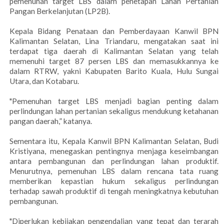
pemenuhan target LBS dalam penetapan Lahan Pertanian
Pangan Berkelanjutan (LP2B).
Kepala Bidang Penataan dan Pemberdayaan Kanwil BPN
Kalimantan Selatan, Lina Triandaru, mengatakan saat ini
terdapat tiga daerah di Kalimantan Selatan yang telah
memenuhi target 87 persen LBS dan memasukkannya ke
dalam RTRW, yakni Kabupaten Barito Kuala, Hulu Sungai
Utara, dan Kotabaru.
"Pemenuhan target LBS menjadi bagian penting dalam
perlindungan lahan pertanian sekaligus mendukung ketahanan
pangan daerah,” katanya.
Sementara itu, Kepala Kanwil BPN Kalimantan Selatan, Budi
Kristiyana, menegaskan pentingnya menjaga keseimbangan
antara pembangunan dan perlindungan lahan produktif.
Menurutnya, pemenuhan LBS dalam rencana tata ruang
memberikan kepastian hukum sekaligus perlindungan
terhadap sawah produktif di tengah meningkatnya kebutuhan
pembangunan.
"Diperlukan kebijakan pengendalian yang tepat dan terarah