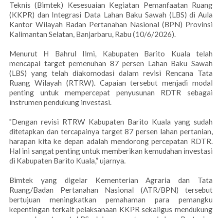
Teknis (Bimtek) Kesesuaian Kegiatan Pemanfaatan Ruang
(KKPR) dan Integrasi Data Lahan Baku Sawah (LBS) di Aula
Kantor Wilayah Badan Pertanahan Nasional (BPN) Provinsi
Kalimantan Selatan, Banjarbaru, Rabu (10/6/2026).
Menurut H Bahrul Ilmi, Kabupaten Barito Kuala telah
mencapai target pemenuhan 87 persen Lahan Baku Sawah
(LBS) yang telah diakomodasi dalam revisi Rencana Tata
Ruang Wilayah (RTRW). Capaian tersebut menjadi modal
penting untuk mempercepat penyusunan RDTR sebagai
instrumen pendukung investasi.
"Dengan revisi RTRW Kabupaten Barito Kuala yang sudah
ditetapkan dan tercapainya target 87 persen lahan pertanian,
harapan kita ke depan adalah mendorong percepatan RDTR.
Hal ini sangat penting untuk memberikan kemudahan investasi
di Kabupaten Barito Kuala,” ujarnya.
Bimtek yang digelar Kementerian Agraria dan Tata
Ruang/Badan Pertanahan Nasional (ATR/BPN) tersebut
bertujuan meningkatkan pemahaman para pemangku
kepentingan terkait pelaksanaan KKPR sekaligus mendukung