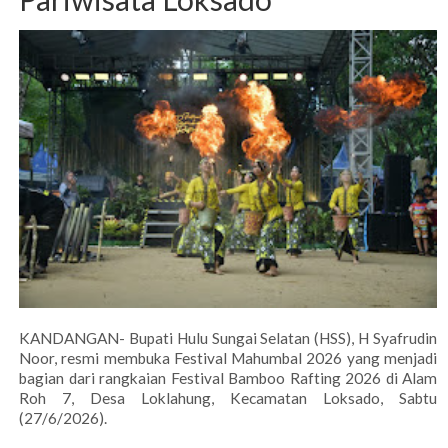
KANDANGAN- Bupati Hulu Sungai Selatan (HSS), H Syafrudin
Noor, resmi membuka Festival Mahumbal 2026 yang menjadi
bagian dari rangkaian Festival Bamboo Rafting 2026 di Alam
Roh 7, Desa Loklahung, Kecamatan Loksado, Sabtu
(27/6/2026).