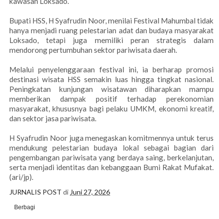
kawasan Loksado.
Bupati HSS, H Syafrudin Noor, menilai Festival Mahumbal tidak
hanya menjadi ruang pelestarian adat dan budaya masyarakat
Loksado, tetapi juga memiliki peran strategis dalam
mendorong pertumbuhan sektor pariwisata daerah.
Melalui penyelenggaraan festival ini, ia berharap promosi
destinasi wisata HSS semakin luas hingga tingkat nasional.
Peningkatan kunjungan wisatawan diharapkan mampu
memberikan dampak positif terhadap perekonomian
masyarakat, khususnya bagi pelaku UMKM, ekonomi kreatif,
dan sektor jasa pariwisata.
H Syafrudin Noor juga menegaskan komitmennya untuk terus
mendukung pelestarian budaya lokal sebagai bagian dari
pengembangan pariwisata yang berdaya saing, berkelanjutan,
serta menjadi identitas dan kebanggaan Bumi Rakat Mufakat.
(ari/jp).
JURNALIS POST
di
Juni 27, 2026
Berbagi