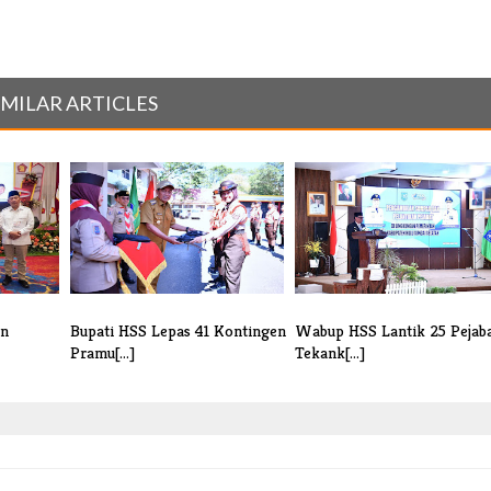
IMILAR ARTICLES
an
Bupati HSS Lepas 41 Kontingen
Wabup HSS Lantik 25 Pejaba
Pramu[...]
Tekank[...]