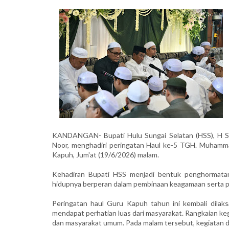
KANDANGAN- Bupati Hulu Sungai Selatan (HSS), H S
Noor, menghadiri peringatan Haul ke-5 TGH. Muhamm
Kapuh, Jum'at (19/6/2026) malam.
Kehadiran Bupati HSS menjadi bentuk penghormatan
hidupnya berperan dalam pembinaan keagamaan serta pe
Peringatan haul Guru Kapuh tahun ini kembali dilak
mendapat perhatian luas dari masyarakat. Rangkaian keg
dan masyarakat umum. Pada malam tersebut, kegiatan di