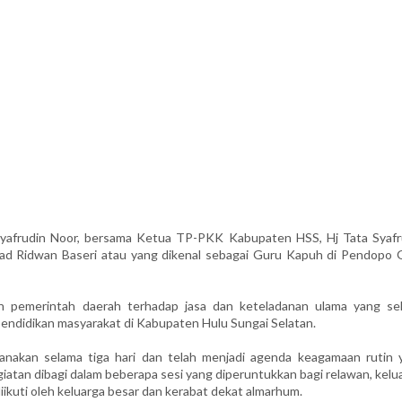
yafrudin Noor, bersama Ketua TP-PKK Kabupaten HSS, Hj Tata Syafr
ad Ridwan Baseri atau yang dikenal sebagai Guru Kapuh di Pendopo 
 pemerintah daerah terhadap jasa dan keteladanan ulama yang se
ndidikan masyarakat di Kabupaten Hulu Sungai Selatan.
sanakan selama tiga hari dan telah menjadi agenda keagamaan rutin 
iatan dibagi dalam beberapa sesi yang diperuntukkan bagi relawan, kelu
ikuti oleh keluarga besar dan kerabat dekat almarhum.