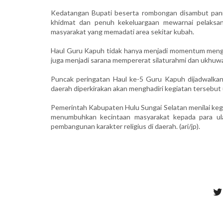
Kedatangan Bupati beserta rombongan disambut pan
khidmat dan penuh kekeluargaan mewarnai pelaksana
masyarakat yang memadati area sekitar kubah.
Haul Guru Kapuh tidak hanya menjadi momentum mengen
juga menjadi sarana mempererat silaturahmi dan ukhuwa
Puncak peringatan Haul ke-5 Guru Kapuh dijadwalkan
daerah diperkirakan akan menghadiri kegiatan tersebu
Pemerintah Kabupaten Hulu Sungai Selatan menilai kegi
menumbuhkan kecintaan masyarakat kepada para ul
pembangunan karakter religius di daerah. (ari/jp).