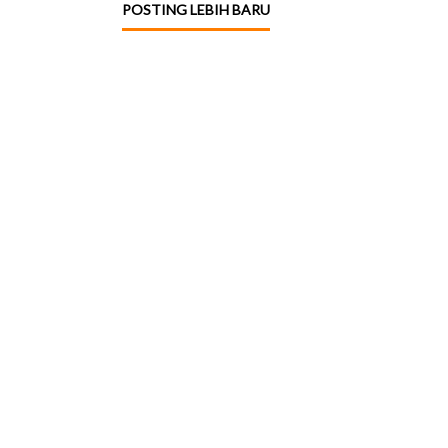
POSTING LEBIH BARU