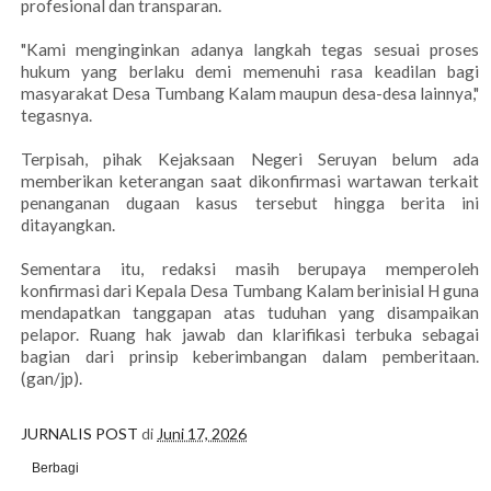
profesional dan transparan.
"Kami menginginkan adanya langkah tegas sesuai proses
hukum yang berlaku demi memenuhi rasa keadilan bagi
masyarakat Desa Tumbang Kalam maupun desa-desa lainnya,"
tegasnya.
Terpisah, pihak Kejaksaan Negeri Seruyan belum ada
memberikan keterangan saat dikonfirmasi wartawan terkait
penanganan dugaan kasus tersebut hingga berita ini
ditayangkan.
Sementara itu, redaksi masih berupaya memperoleh
konfirmasi dari Kepala Desa Tumbang Kalam berinisial H guna
mendapatkan tanggapan atas tuduhan yang disampaikan
pelapor. Ruang hak jawab dan klarifikasi terbuka sebagai
bagian dari prinsip keberimbangan dalam pemberitaan.
(gan/jp).
JURNALIS POST
di
Juni 17, 2026
Berbagi