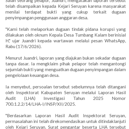
Salah seorang pelapor, Juandri, mengatakan laporan tersebut
telah disampaikan kepada Kejari Seruyan karena masyarakat
menilai terdapat bukti yang cukup terkait dugaan
penyimpangan penggunaan anggaran desa.
"Kami telah melaporkan dugaan tindak pidana korupsi yang
dilakukan oleh oknum Kepala Desa Tumbang Kalam berinisial
H," ujar Juandri kepada wartawan melalui pesan WhatsApp,
Rabu (17/6/2026).
Menurut Juandri, laporan yang diajukan bukan sekadar dugaan
tanpa dasar. Ia mengklaim pihak pelapor telah mengantongi
sejumlah bukti yang menguatkan dugaan penyimpangan dalam
pengelolaan keuangan desa.
Ia menyebut, persoalan tersebut sebelumnya telah ditangani
oleh Inspektorat Kabupaten Seruyan melalui Laporan Hasil
Audit (LHA) Investigasi Tahun 2025 Nomor
700.1.2.2/14/LHA-I/INSP/XII/2025.
"Berdasarkan Laporan Hasil Audit Inspektorat Seruyan,
permasalahan ini telah direkomendasikan untuk ditindaklanjuti
oleh Kejari Seruyan. Surat pengantar beserta LHA tersebut