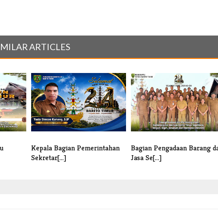
IMILAR ARTICLES
u
Kepala Bagian Pemerintahan
Bagian Pengadaan Barang d
Sekretar[...]
Jasa Se[...]