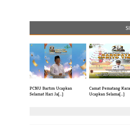
S
PCNU Bartim Ucapkan
Camat Pematang Kara
Selamat Hari Ja[...]
Ucapkan Selama[...]