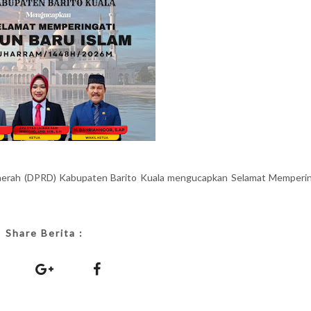
aerah (DPRD) Kabupaten Barito Kuala mengucapkan Selamat Memperin
Share Berita :