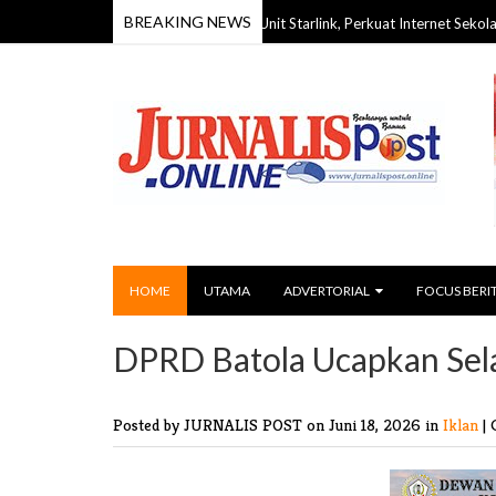
BREAKING NEWS
Barito Timur Terima Hibah 70 Unit Starlink, Perkuat Internet Sekolah dan Pu
HOME
UTAMA
ADVERTORIAL
FOCUS BERI
DPRD Batola Ucapkan Sel
Posted by JURNALIS POST
on Juni 18, 2026 in
Iklan
|