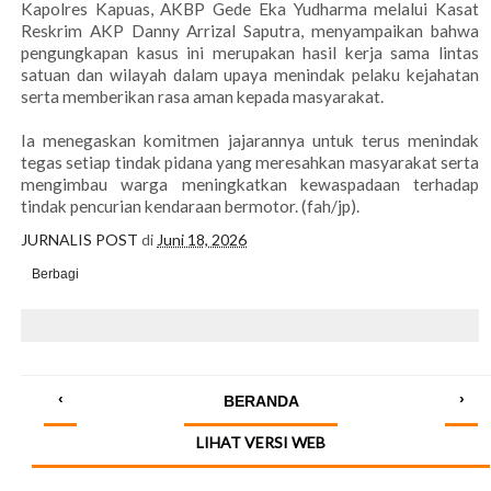
Kapolres Kapuas, AKBP Gede Eka Yudharma melalui Kasat
Reskrim AKP Danny Arrizal Saputra, menyampaikan bahwa
pengungkapan kasus ini merupakan hasil kerja sama lintas
satuan dan wilayah dalam upaya menindak pelaku kejahatan
serta memberikan rasa aman kepada masyarakat.
Ia menegaskan komitmen jajarannya untuk terus menindak
tegas setiap tindak pidana yang meresahkan masyarakat serta
mengimbau warga meningkatkan kewaspadaan terhadap
tindak pencurian kendaraan bermotor. (fah/jp).
JURNALIS POST
di
Juni 18, 2026
Berbagi
‹
›
BERANDA
LIHAT VERSI WEB