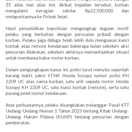
ZE alias Inal alias Imi. Akibat kejadian tersebut, korban
mengalami kerugian sekitar Rp22.500.000 dan
melaporkannya ke Polsek Selat.
Hasil penyelidikan kepolisian mengungkap dugaan motif
pelaku yang berkaitan dengan persoalan pribadi dengan
korban. Pelaku juga diduga telah lebih dulu menguasai kunci
kontak atau remote kendaraan beberapa bulan sebelum aksi
pencurian dilakukan, sebelum akhirnya memanfaatkan situasi
untuk membawa kabur motor korban.
Dalam pengungkapan kasus ini, polisi turut menyita sejumlah
barang bukti, yakni STNK Honda Scoopy nomor polisi KH
2209 UC atas nama korban, satu unit sepeda motor Honda
Scoopy KH 2209 UC, satu kunci kontak (remote), serta satu
pasang pelat nomor kendaraan.
Atas perbuatannya, pelaku disangkakan melanggar Pasal 477
Undang-Undang Nomor 1 Tahun 2023 tentang Kitab Undang-
Undang Hukum Pidana (KUHP) tentang pencurian dengan
pemberatan.