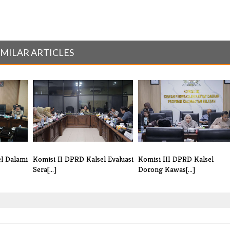
IMILAR ARTICLES
el Dalami
Komisi II DPRD Kalsel Evaluasi
Komisi III DPRD Kalsel
Sera[...]
Dorong Kawas[...]