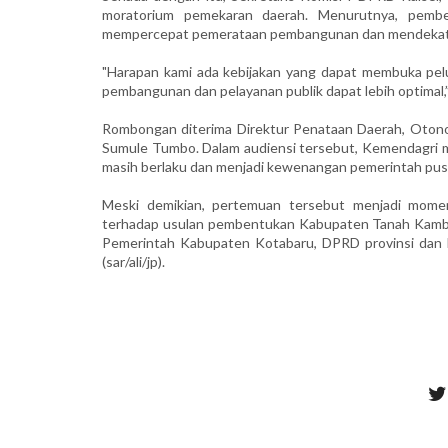
moratorium pemekaran daerah. Menurutnya, pemb
mempercepat pemerataan pembangunan dan mendekatk
"Harapan kami ada kebijakan yang dapat membuka pel
pembangunan dan pelayanan publik dapat lebih optimal,”
Rombongan diterima Direktur Penataan Daerah, Oton
Sumule Tumbo. Dalam audiensi tersebut, Kemendagri 
masih berlaku dan menjadi kewenangan pemerintah pus
Meski demikian, pertemuan tersebut menjadi mom
terhadap usulan pembentukan Kabupaten Tanah Kambat
Pemerintah Kabupaten Kotabaru, DPRD provinsi dan 
(sar/ali/jp).