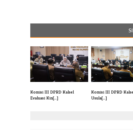
S
Komisi III DPRD Kalsel
Komisi III DPRD Kals
Evaluasi Kin[...]
Usula[...]