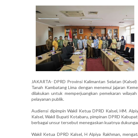
JAKARTA- DPRD Provinsi Kalimantan Selatan (Kalse
Tanah Kambatang Lima dengan menemui jajaran Kement
dilakukan untuk memperjuangkan pemekaran wilay
pelayanan publik.
Audiensi dipimpin Wakil Ketua DPRD Kalsel, HM. Alpi
Kalsel, Wakil Bupati Kotabaru, pimpinan DPRD Kabupa
berbagai unsur tersebut menegaskan kuatnya dukunga
Wakil Ketua DPRD Kalsel, H Alpiya Rakhman, menga