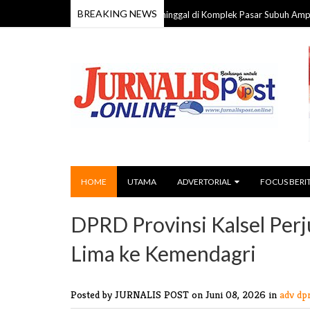
BREAKING NEWS
Pria 59 Tahun Ditemukan Meninggal di Komplek Pasar Subuh Ampah, Polisi 
HOME
UTAMA
ADVERTORIAL
FOCUS BERI
DPRD Provinsi Kalsel Pe
Lima ke Kemendagri
Posted by JURNALIS POST
on Juni 08, 2026 in
adv dp