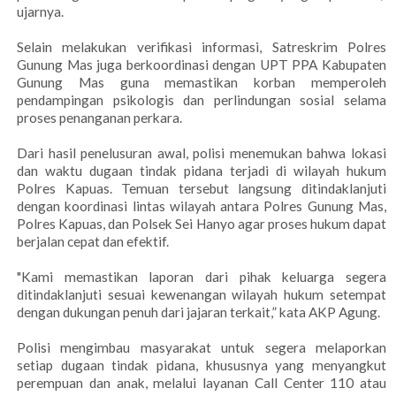
ujarnya.
Selain melakukan verifikasi informasi, Satreskrim Polres
Gunung Mas juga berkoordinasi dengan UPT PPA Kabupaten
Gunung Mas guna memastikan korban memperoleh
pendampingan psikologis dan perlindungan sosial selama
proses penanganan perkara.
Dari hasil penelusuran awal, polisi menemukan bahwa lokasi
dan waktu dugaan tindak pidana terjadi di wilayah hukum
Polres Kapuas. Temuan tersebut langsung ditindaklanjuti
dengan koordinasi lintas wilayah antara Polres Gunung Mas,
Polres Kapuas, dan Polsek Sei Hanyo agar proses hukum dapat
berjalan cepat dan efektif.
"Kami memastikan laporan dari pihak keluarga segera
ditindaklanjuti sesuai kewenangan wilayah hukum setempat
dengan dukungan penuh dari jajaran terkait,” kata AKP Agung.
Polisi mengimbau masyarakat untuk segera melaporkan
setiap dugaan tindak pidana, khususnya yang menyangkut
perempuan dan anak, melalui layanan Call Center 110 atau