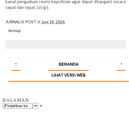
kanal pengaduan resmi kepolisian agar dapat ditangani secara
cepat dan tepat. (zi/jp).
JURNALIS POST
di
Juni 18, 2026
Berbagi
‹
›
BERANDA
LIHAT VERSI WEB
HALAMAN
▼