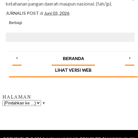
ketahanan pangan daerah maupun nasional. (fah/jp).
JURNALIS POST
di
Juni 03, 2026
Berbagi
‹
›
BERANDA
LIHAT VERSI WEB
HALAMAN
▼