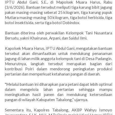
IPTU Abdul Gani, S.E., di Mapolsek Muara Harus, Rabu
(3/6/2026). Bantuan tersebut meliputi tiga karung bibit jagung
pakan masing-masing seberat 25 kilogram, tiga karung pupuk
Mutiara masing-masing 50 kilogram, tiga botol herbisida, tiga
botol insektisida, serta tiga botol Dobindox.
Bantuan diterima oleh perwakilan Kelompok Tani Nusantara
Bersatu, yakni Khairunas, Arpani, dan Saidul Ilmi.
Kapolsek Muara Harus, IPTU Abdul Gani, mengatakan bantuan
tersebut akan dimanfaatkan untuk mendukung penanaman
jagung di lahan milik anggota kelompok tani di Desa Padangin.
Menurutnya, langkah tersebut merupakan bagian dari
kontribusi Polri dalam mendorong peningkatan produksi
pertanian dan memperkuat ketahanan pangan di daerah.
"Melalui bantuan ini diharapkan para petani dapat lebih optimal
dalam mengelola lahan pertanian sehingga mampu
meningkatkan hasil panen dan mendukung ketersediaan
pangan di wilayah Kabupaten Tabalong,” ujarnya.
Sementara itu, Kapolres Tabalong, AKBP Wahyu Ismoyo