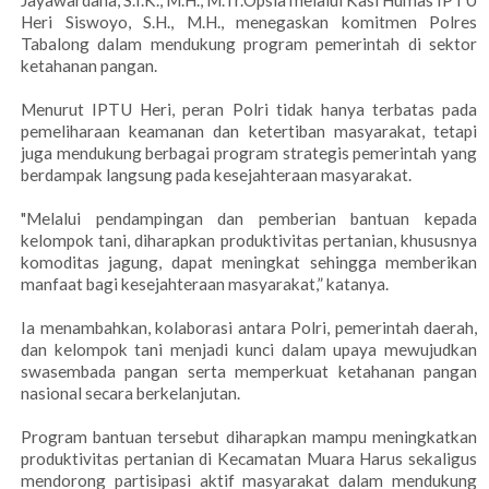
Jayawardana, S.I.K., M.H., M.Tr.Opsla melalui Kasi Humas IPTU
Heri Siswoyo, S.H., M.H., menegaskan komitmen Polres
Tabalong dalam mendukung program pemerintah di sektor
ketahanan pangan.
Menurut IPTU Heri, peran Polri tidak hanya terbatas pada
pemeliharaan keamanan dan ketertiban masyarakat, tetapi
juga mendukung berbagai program strategis pemerintah yang
berdampak langsung pada kesejahteraan masyarakat.
"Melalui pendampingan dan pemberian bantuan kepada
kelompok tani, diharapkan produktivitas pertanian, khususnya
komoditas jagung, dapat meningkat sehingga memberikan
manfaat bagi kesejahteraan masyarakat,” katanya.
Ia menambahkan, kolaborasi antara Polri, pemerintah daerah,
dan kelompok tani menjadi kunci dalam upaya mewujudkan
swasembada pangan serta memperkuat ketahanan pangan
nasional secara berkelanjutan.
Program bantuan tersebut diharapkan mampu meningkatkan
produktivitas pertanian di Kecamatan Muara Harus sekaligus
mendorong partisipasi aktif masyarakat dalam mendukung