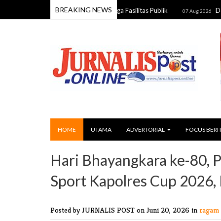
BREAKING NEWS
 Jalan Rusak, Air Bersih, hingga Fasilitas Publik
Deadlock! M
07 Aug 2026
HOME
UTAMA
ADVERTORIAL
FOCUS BERI
Hari Bhayangkara ke-80, 
Sport Kapolres Cup 2026, 
Posted by JURNALIS POST
on Juni 20, 2026 in
ragam 