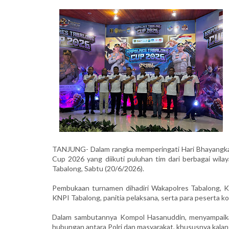
TANJUNG- Dalam rangka memperingati Hari Bhayangkar
Cup 2026 yang diikuti puluhan tim dari berbagai wila
Tabalong, Sabtu (20/6/2026).
Pembukaan turnamen dihadiri Wakapolres Tabalong, Ko
KNPI Tabalong, panitia pelaksana, serta para peserta ko
Dalam sambutannya Kompol Hasanuddin, menyampaika
hubungan antara Polri dan masyarakat, khususnya kala