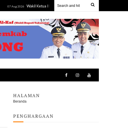
Wakil Ketua I DPRD Mura Hadiri Apel Siaga Karhutla, Dorong Penguatan
 2026
HALAMAN
Beranda
PENGHARGAAN