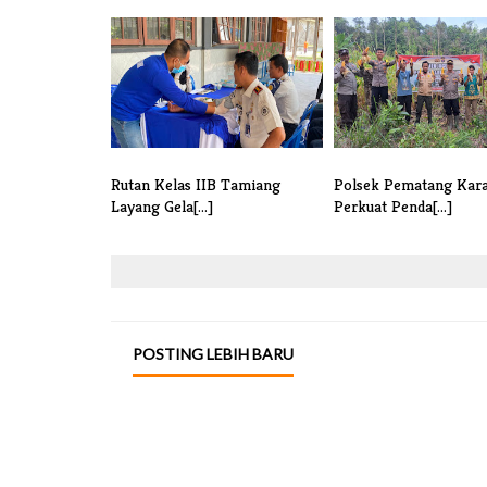
Rutan Kelas IIB Tamiang
Polsek Pematang Kar
Layang Gela[...]
Perkuat Penda[...]
POSTING LEBIH BARU