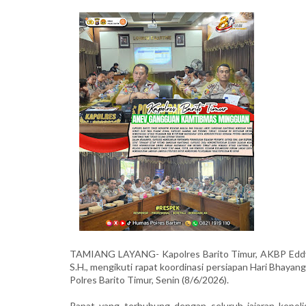
TAMIANG LAYANG- Kapolres Barito Timur, AKBP Eddy Sa
S.H., mengikuti rapat koordinasi persiapan Hari Bhayang
Polres Barito Timur, Senin (8/6/2026).
Rapat yang terhubung dengan seluruh jajaran kepol