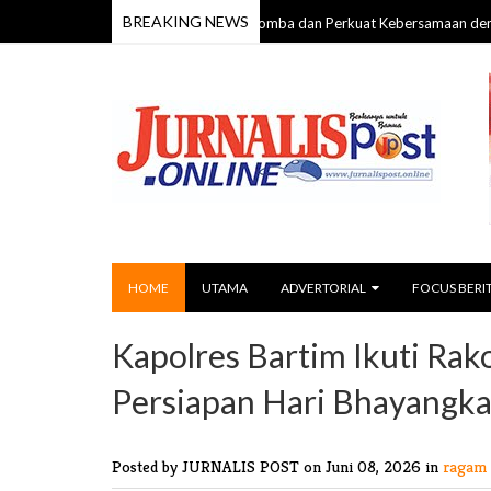
BREAKING NEWS
 Polsek Dusun Tengah Gelar Lomba dan Perkuat Kebersamaan dengan Masy
HOME
UTAMA
ADVERTORIAL
FOCUS BERI
Kapolres Bartim Ikuti Rak
Persiapan Hari Bhayangka
Posted by JURNALIS POST
on Juni 08, 2026 in
ragam 