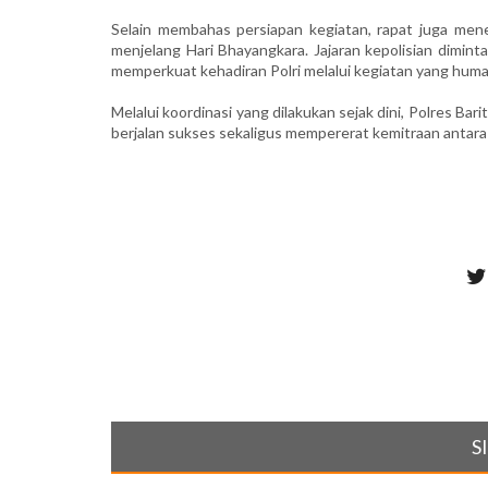
Selain membahas persiapan kegiatan, rapat juga men
menjelang Hari Bhayangkara. Jajaran kepolisian dimint
memperkuat kehadiran Polri melalui kegiatan yang human
Melalui koordinasi yang dilakukan sejak dini, Polres Ba
berjalan sukses sekaligus mempererat kemitraan antara P
S