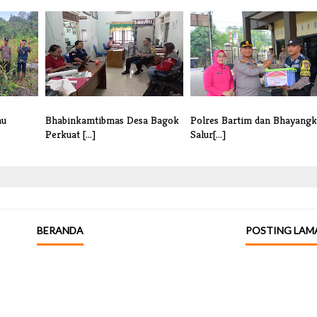
au
Bhabinkamtibmas Desa Bagok
Polres Bartim dan Bhayangk
Perkuat [...]
Salur[...]
BERANDA
POSTING LAM