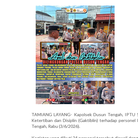
TAMIANG LAYANG- Kapolsek Dusun Tengah, IPTU Su
Ketertiban dan Disiplin (Gaktiblin) terhadap person
Tengah, Rabu (3/6/2026).
Kegiatan yang diikuti 24 personel tersebut diawali den