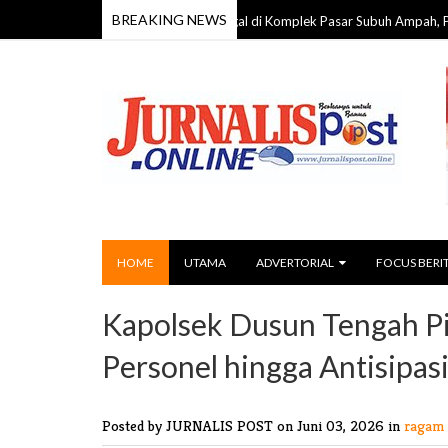
BREAKING NEWS
a 59 Tahun Ditemukan Meninggal di Komplek Pasar Subuh Ampah, Polisi Lakuk
HOME
UTAMA
ADVERTORIAL
FOCUS BERI
Kapolsek Dusun Tengah Pim
Personel hingga Antisipasi 
Posted by JURNALIS POST
on Juni 03, 2026 in
ragam 