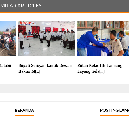
IMILAR ARTICLES
Matabu
Bupati Seruyan Lantik Dewan
Rutan Kelas IIB Tamiang
Hakim M[...]
Layang Gela[...]
BERANDA
POSTING LAM