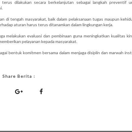
rus dilakukan secara berkelanjutan sebagai langkah preventif u
i.
an di tengah masyarakat, baik dalam pelaksanaan tugas maupun kehid
terhadap aturan harus terus ditanamkan dalam lingkungan kerja.
juga melakukan evaluasi dan pembinaan guna meningkatkan kualitas kine
 memberikan pelayanan kepada masyarakat.
agai bentuk komitmen bersama dalam menjaga disiplin dan marwah insti
Share Berita :