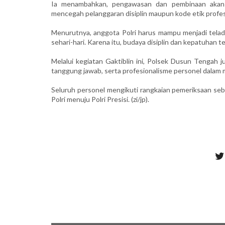
Ia menambahkan, pengawasan dan pembinaan akan te
mencegah pelanggaran disiplin maupun kode etik profes
Menurutnya, anggota Polri harus mampu menjadi telad
sehari-hari. Karena itu, budaya disiplin dan kepatuhan 
Melalui kegiatan Gaktiblin ini, Polsek Dusun Tengah 
tanggung jawab, serta profesionalisme personel dalam
Seluruh personel mengikuti rangkaian pemeriksaan seb
Polri menuju Polri Presisi. (zi/jp).