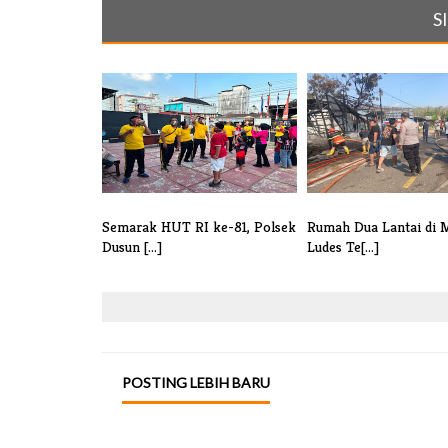
S
Semarak HUT RI ke-81, Polsek
Rumah Dua Lantai di 
Dusun [...]
Ludes Te[...]
POSTING LEBIH BARU