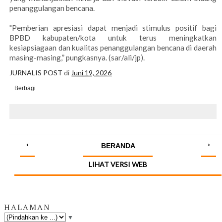
penanggulangan bencana.
"Pemberian apresiasi dapat menjadi stimulus positif bagi
BPBD kabupaten/kota untuk terus meningkatkan
kesiapsiagaan dan kualitas penanggulangan bencana di daerah
masing-masing,” pungkasnya. (sar/ali/jp).
JURNALIS POST
di
Juni 19, 2026
Berbagi
‹
›
BERANDA
LIHAT VERSI WEB
HALAMAN
▼