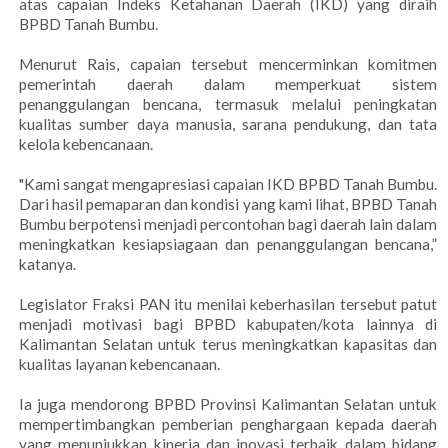
atas capaian Indeks Ketahanan Daerah (IKD) yang diraih
BPBD Tanah Bumbu.
Menurut Rais, capaian tersebut mencerminkan komitmen
pemerintah daerah dalam memperkuat sistem
penanggulangan bencana, termasuk melalui peningkatan
kualitas sumber daya manusia, sarana pendukung, dan tata
kelola kebencanaan.
"Kami sangat mengapresiasi capaian IKD BPBD Tanah Bumbu.
Dari hasil pemaparan dan kondisi yang kami lihat, BPBD Tanah
Bumbu berpotensi menjadi percontohan bagi daerah lain dalam
meningkatkan kesiapsiagaan dan penanggulangan bencana,”
katanya.
Legislator Fraksi PAN itu menilai keberhasilan tersebut patut
menjadi motivasi bagi BPBD kabupaten/kota lainnya di
Kalimantan Selatan untuk terus meningkatkan kapasitas dan
kualitas layanan kebencanaan.
Ia juga mendorong BPBD Provinsi Kalimantan Selatan untuk
mempertimbangkan pemberian penghargaan kepada daerah
yang menunjukkan kinerja dan inovasi terbaik dalam bidang