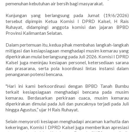
pemenuhan kebutuhan air bersih bagi masyarakat.
Kunjungan yang berlangsung pada Jumat (19/6/2026)
tersebut dipimpin Ketua Komisi I DPRD Kalsel, H Rais
Ruhayat, didampingi anggota komisi dan jajaran BPBD
Provinsi Kalimantan Selatan.
Dalam pertemuan itu, kedua pihak membahas langkah-langkah
mitigasi dan kesiapsiagaan menghadapi musim kemarau yang
diperkirakan mulai berlangsung pada Juli 2026. Komisi I DPRD
Kalsel juga meninjau kesiapan personel, ketersediaan sarana
dan prasarana, serta pola koordinasi lintas instansi dalam
penanganan potensi bencana.
"Hari ini kami berkoordinasi dengan BPBD Tanah Bumbu
terkait kesiapsiagaan menghadapi bencana pada musim
kemarau. Berdasarkan perkiraan cuaca, musim kemarau
diperkirakan dimulai pada Juli dan puncaknya terjadi pada Juli
hingga Agustus,” ujar H Rais Ruhayat.
Selain menyoroti kesiapan menghadapi ancaman karhutla dan
kekeringan, Komisi I DPRD Kalsel juga memberikan apresiasi