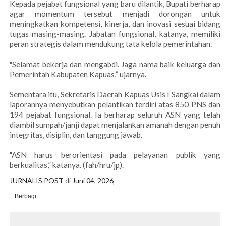
Kepada pejabat fungsional yang baru dilantik, Bupati berharap
agar momentum tersebut menjadi dorongan untuk
meningkatkan kompetensi, kinerja, dan inovasi sesuai bidang
tugas masing-masing. Jabatan fungsional, katanya, memiliki
peran strategis dalam mendukung tata kelola pemerintahan.
"Selamat bekerja dan mengabdi. Jaga nama baik keluarga dan
Pemerintah Kabupaten Kapuas,” ujarnya.
Sementara itu, Sekretaris Daerah Kapuas Usis I Sangkai dalam
laporannya menyebutkan pelantikan terdiri atas 850 PNS dan
194 pejabat fungsional. Ia berharap seluruh ASN yang telah
diambil sumpah/janji dapat menjalankan amanah dengan penuh
integritas, disiplin, dan tanggung jawab.
"ASN harus berorientasi pada pelayanan publik yang
berkualitas,” katanya. (fah/hru/jp).
JURNALIS POST
di
Juni 04, 2026
Berbagi