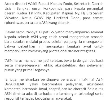
Acara dihadiri Wakil Bupati Kapuas Dodo, Sekretaris Daerah
Usis I Sangkai, unsur Forkopimda, para kepala perangkat
daerah, Ketua TP PKK Kabupaten Kapuas Ny. Hj. Siti Saniah
Wiyatno, Ketua GOW Ny. Hertitati Dodo, para camat,
rohaniawan, serta para ASN yang dilantik.
Dalam sambutannya, Bupati Wiyatno menyampaikan selamat
kepada seluruh ASN yang telah resmi mengemban amanah
baru setelah melalui proses seleksi panjang. Ia menegaskan
bahwa pelantikan ini merupakan langkah awal untuk
memperkuat birokrasi yang profesional dan berintegritas.
"ASN harus mampu menjadi teladan, bekerja dengan dedikasi,
serta mengedepankan etika, akuntabilitas, dan pelayanan
publik yang prima,” tegasnya.
Ia juga menekankan pentingnya penerapan nilai-nilai ASN
BerAKHLAK, yakni berorientasi pelayanan, akuntabel,
kompeten, harmonis, loyal, adaptif, dan kolaboratif. Selain itu,
ASN diminta adaptif terhadap perkembangan teknologi serta
responsif terhadap kebutuhan masyarakat.