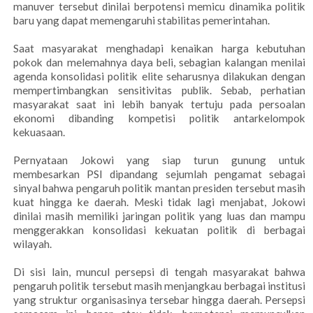
manuver tersebut dinilai berpotensi memicu dinamika politik
baru yang dapat memengaruhi stabilitas pemerintahan.
Saat masyarakat menghadapi kenaikan harga kebutuhan
pokok dan melemahnya daya beli, sebagian kalangan menilai
agenda konsolidasi politik elite seharusnya dilakukan dengan
mempertimbangkan sensitivitas publik. Sebab, perhatian
masyarakat saat ini lebih banyak tertuju pada persoalan
ekonomi dibanding kompetisi politik antarkelompok
kekuasaan.
Pernyataan Jokowi yang siap turun gunung untuk
membesarkan PSI dipandang sejumlah pengamat sebagai
sinyal bahwa pengaruh politik mantan presiden tersebut masih
kuat hingga ke daerah. Meski tidak lagi menjabat, Jokowi
dinilai masih memiliki jaringan politik yang luas dan mampu
menggerakkan konsolidasi kekuatan politik di berbagai
wilayah.
Di sisi lain, muncul persepsi di tengah masyarakat bahwa
pengaruh politik tersebut masih menjangkau berbagai institusi
yang struktur organisasinya tersebar hingga daerah. Persepsi