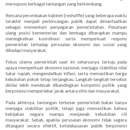
merespons berbagai tantangan yang berkembang.
Rencana perombakan kabinet (reshuffle) yang beberapa waktu
terakhir menjadi perbincangan publik dapat dimanfaatkan
sebagai momentum penyegaran pemerintahan. Penataan
ulang posisi kementerian dan lembaga diharapkan mampu
meningkatkan koordinasi serta memperkuat respons
pemerintah terhadap persoalan ekonomi dan sosial yang
dihadapi masyarakat.
Fokus utama pemerintah saat ini seharusnya tertuju pada
upaya memperkuat ekonomi nasional, menjaga stabilitas nilai
tukar rupiah, mengendalikan inflasi, serta memastikan harga
kebutuhan pokok tetap terjangkau. Langkah-langkah tersebut
dinilai lebih mendesak dibandingkan kompetisi politik yang
berpotensi memperlebar jarak antara elite dan masyarakat.
Pada akhirnya, tantangan terbesar pemerintah bukan hanya
menjaga stabilitas politik, tetapi juga memastikan bahwa
kebijakan negara mampu menjawab kebutuhan riil
masyarakat. Sebab, apabila persoalan ekonomi tidak segera
ditangani secara efektif, ketidakpuasan publik berpotensi