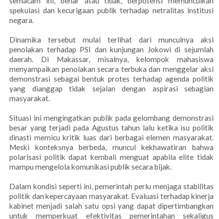
semacam ini, benar atau tidak, berpotensi memunculkan
spekulasi dan kecurigaan publik terhadap netralitas institusi
negara.
Dinamika tersebut mulai terlihat dari munculnya aksi
penolakan terhadap PSI dan kunjungan Jokowi di sejumlah
daerah. Di Makassar, misalnya, kelompok mahasiswa
menyampaikan penolakan secara terbuka dan menggelar aksi
demonstrasi sebagai bentuk protes terhadap agenda politik
yang dianggap tidak sejalan dengan aspirasi sebagian
masyarakat.
Situasi ini mengingatkan publik pada gelombang demonstrasi
besar yang terjadi pada Agustus tahun lalu ketika isu politik
dinasti memicu kritik luas dari berbagai elemen masyarakat.
Meski konteksnya berbeda, muncul kekhawatiran bahwa
polarisasi politik dapat kembali menguat apabila elite tidak
mampu mengelola komunikasi publik secara bijak.
Dalam kondisi seperti ini, pemerintah perlu menjaga stabilitas
politik dan kepercayaan masyarakat. Evaluasi terhadap kinerja
kabinet menjadi salah satu opsi yang dapat dipertimbangkan
untuk memperkuat efektivitas pemerintahan sekaligus