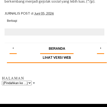
berkembang menjadi gejolak sosial yang lebih luas. (*/jp).
JURNALIS POST
di
Juni 05, 2026
Berbagi
‹
›
BERANDA
LIHAT VERSI WEB
HALAMAN
▼