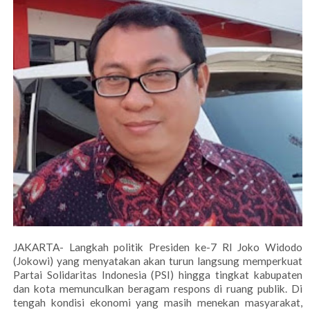
JAKARTA- Langkah politik Presiden ke-7 RI Joko Widodo
(Jokowi) yang menyatakan akan turun langsung memperkuat
Partai Solidaritas Indonesia (PSI) hingga tingkat kabupaten
dan kota memunculkan beragam respons di ruang publik. Di
tengah kondisi ekonomi yang masih menekan masyarakat,