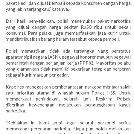
paket kecil dan dijual kembali kepada konsumen dengan harga
yang lebih terjangkau,” katanya.
Dari hasil penyelidikan, polisi menemukan paket narkotika
yang dijual dengan harga sekitar Rp50 ribu untuk sekali
konsumsi. Para pelaku juga memanfaatkan jasa kurir untuk
mendistribusikan barang haram tersebut kepada pembeli.
Polisi memastikan tidak ada tersangka yang berstatus
aparatur sipil negara (ASN), pegawai honorer maupun pegawai
pemerintah dengan perjanjian kerja (PPPK). Mayoritas pelaku
yang diamankan tidak memiliki pekerjaan tetap dan berperan
sebagai kurir maupun pengedar.
Kapolres menegaskan pemberantasan narkoba menjadi salah
satu prioritas utama di wilayah hukum Polres HSS. Untuk
memperkuat penindakan, seluruh unit Reskrim Polsek
diberikan kewenangan melakukan pengungkapan kasus
narkotika.
"Kebijakan ini kami ambil agar seluruh personel serius
memerangi peredaran narkoba. Siapa pun boleh melakukan