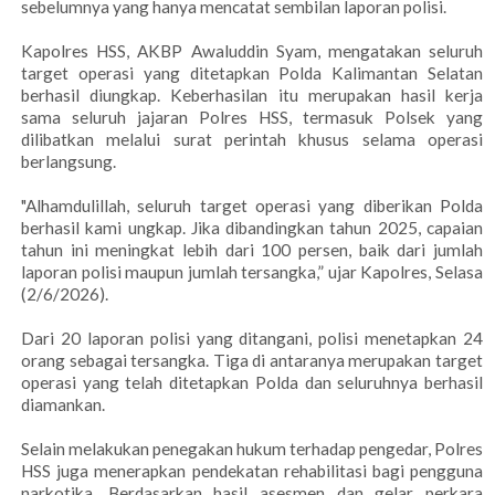
sebelumnya yang hanya mencatat sembilan laporan polisi.
Kapolres HSS, AKBP Awaluddin Syam, mengatakan seluruh
target operasi yang ditetapkan Polda Kalimantan Selatan
berhasil diungkap. Keberhasilan itu merupakan hasil kerja
sama seluruh jajaran Polres HSS, termasuk Polsek yang
dilibatkan melalui surat perintah khusus selama operasi
berlangsung.
"Alhamdulillah, seluruh target operasi yang diberikan Polda
berhasil kami ungkap. Jika dibandingkan tahun 2025, capaian
tahun ini meningkat lebih dari 100 persen, baik dari jumlah
laporan polisi maupun jumlah tersangka,” ujar Kapolres, Selasa
(2/6/2026).
Dari 20 laporan polisi yang ditangani, polisi menetapkan 24
orang sebagai tersangka. Tiga di antaranya merupakan target
operasi yang telah ditetapkan Polda dan seluruhnya berhasil
diamankan.
Selain melakukan penegakan hukum terhadap pengedar, Polres
HSS juga menerapkan pendekatan rehabilitasi bagi pengguna
narkotika. Berdasarkan hasil asesmen dan gelar perkara