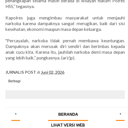
penangkapan selama masih berada di wilayah hukum Polres
HSS,” tegasnya.
Kapolres juga mengimbau masyarakat untuk menjauhi
narkoba karena dampaknya sangat merugikan, baik dari sisi
kesehatan, ekonomi maupun masa depan keluarga.
"Percayalah, narkoba tidak pernah membawa keuntungan.
Dampaknya akan merusak diri sendiri dan berimbas kepada
anak cucu kita. Karena itu, jauhilah narkoba demi masa depan
yang lebih baik,” pungkasnya. (ari/jp).
JURNALIS POST
di
Juni 02, 2026
Berbagi
‹
›
BERANDA
LIHAT VERSI WEB