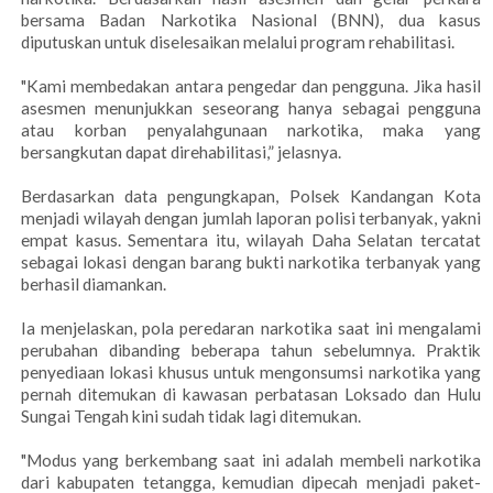
bersama Badan Narkotika Nasional (BNN), dua kasus
diputuskan untuk diselesaikan melalui program rehabilitasi.
"Kami membedakan antara pengedar dan pengguna. Jika hasil
asesmen menunjukkan seseorang hanya sebagai pengguna
atau korban penyalahgunaan narkotika, maka yang
bersangkutan dapat direhabilitasi,” jelasnya.
Berdasarkan data pengungkapan, Polsek Kandangan Kota
menjadi wilayah dengan jumlah laporan polisi terbanyak, yakni
empat kasus. Sementara itu, wilayah Daha Selatan tercatat
sebagai lokasi dengan barang bukti narkotika terbanyak yang
berhasil diamankan.
Ia menjelaskan, pola peredaran narkotika saat ini mengalami
perubahan dibanding beberapa tahun sebelumnya. Praktik
penyediaan lokasi khusus untuk mengonsumsi narkotika yang
pernah ditemukan di kawasan perbatasan Loksado dan Hulu
Sungai Tengah kini sudah tidak lagi ditemukan.
"Modus yang berkembang saat ini adalah membeli narkotika
dari kabupaten tetangga, kemudian dipecah menjadi paket-