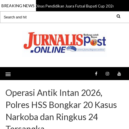
BREAKING NEWS
Dinas Pendidikan Juara Futsal Bupati Cup 2026, Pemkab
05 Aug 2026
Operasi Antik Intan 2026,
Polres HSS Bongkar 20 Kasus
Narkoba dan Ringkus 24
Tersangka