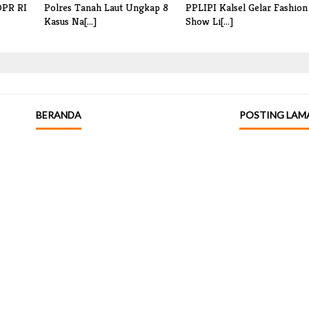
DPR RI
Polres Tanah Laut Ungkap 8
PPLIPI Kalsel Gelar Fashion
Kasus Na[...]
Show Li[...]
BERANDA
POSTING LAM