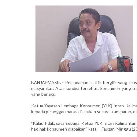
BANJARMASIN- Pemadaman listrik bergilir yang masih 
masyarakat. Atas kondisi tersebut, konsumen yang t
yang berlaku.
Ketua Yayasan Lembaga Konsumen (YLK) Intan Kalim
kepada pelanggan harus dilakukan secara transparan, o
"Kalau tidak, saya sebagai Ketua YLK Intan Kalimant
hak-hak konsumen diabaikan," kata H Fauzan, Minggu (2