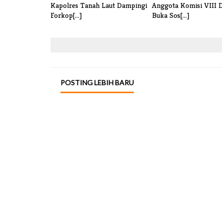
Kapolres Tanah Laut Dampingi
Anggota Komisi VIII 
Forkop[...]
Buka Sos[...]
POSTING LEBIH BARU