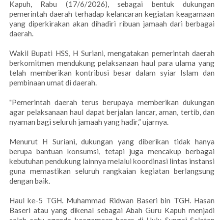
Kapuh, Rabu (17/6/2026), sebagai bentuk dukungan
pemerintah daerah terhadap kelancaran kegiatan keagamaan
yang diperkirakan akan dihadiri ribuan jamaah dari berbagai
daerah.
Wakil Bupati HSS, H Suriani, mengatakan pemerintah daerah
berkomitmen mendukung pelaksanaan haul para ulama yang
telah memberikan kontribusi besar dalam syiar Islam dan
pembinaan umat di daerah.
"Pemerintah daerah terus berupaya memberikan dukungan
agar pelaksanaan haul dapat berjalan lancar, aman, tertib, dan
nyaman bagi seluruh jamaah yang hadir,” ujarnya.
Menurut H Suriani, dukungan yang diberikan tidak hanya
berupa bantuan konsumsi, tetapi juga mencakup berbagai
kebutuhan pendukung lainnya melalui koordinasi lintas instansi
guna memastikan seluruh rangkaian kegiatan berlangsung
dengan baik.
Haul ke-5 TGH. Muhammad Ridwan Baseri bin TGH. Hasan
Baseri atau yang dikenal sebagai Abah Guru Kapuh menjadi