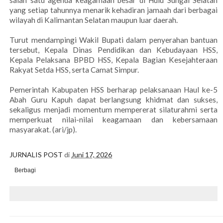
salah satu agenda keagamaan besar di Hulu Sungai Selatan
yang setiap tahunnya menarik kehadiran jamaah dari berbagai
wilayah di Kalimantan Selatan maupun luar daerah.
Turut mendampingi Wakil Bupati dalam penyerahan bantuan
tersebut, Kepala Dinas Pendidikan dan Kebudayaan HSS,
Kepala Pelaksana BPBD HSS, Kepala Bagian Kesejahteraan
Rakyat Setda HSS, serta Camat Simpur.
Pemerintah Kabupaten HSS berharap pelaksanaan Haul ke-5
Abah Guru Kapuh dapat berlangsung khidmat dan sukses,
sekaligus menjadi momentum mempererat silaturahmi serta
memperkuat nilai-nilai keagamaan dan kebersamaan
masyarakat. (ari/jp).
JURNALIS POST
di
Juni 17, 2026
Berbagi