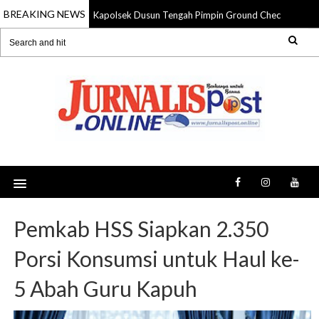
BREAKING NEWS
Kapolsek Dusun Tengah Pimpin Ground Check Hotspot
09 Aug 2026
Pemkab HSS Siapkan 2.350
Porsi Konsumsi untuk Haul ke-
5 Abah Guru Kapuh