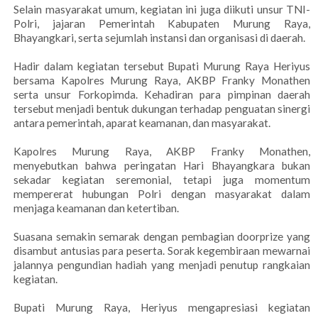
Selain masyarakat umum, kegiatan ini juga diikuti unsur TNI-
Polri, jajaran Pemerintah Kabupaten Murung Raya,
Bhayangkari, serta sejumlah instansi dan organisasi di daerah.
Hadir dalam kegiatan tersebut Bupati Murung Raya Heriyus
bersama Kapolres Murung Raya, AKBP Franky Monathen
serta unsur Forkopimda. Kehadiran para pimpinan daerah
tersebut menjadi bentuk dukungan terhadap penguatan sinergi
antara pemerintah, aparat keamanan, dan masyarakat.
Kapolres Murung Raya, AKBP Franky Monathen,
menyebutkan bahwa peringatan Hari Bhayangkara bukan
sekadar kegiatan seremonial, tetapi juga momentum
mempererat hubungan Polri dengan masyarakat dalam
menjaga keamanan dan ketertiban.
Suasana semakin semarak dengan pembagian doorprize yang
disambut antusias para peserta. Sorak kegembiraan mewarnai
jalannya pengundian hadiah yang menjadi penutup rangkaian
kegiatan.
Bupati Murung Raya, Heriyus mengapresiasi kegiatan