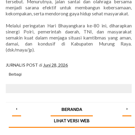
tersebut. Menurutnya, jalan santai dan olahraga bersama
menjadi sarana efektif untuk membangun kebersamaan,
kekompakan, serta mendorong gaya hidup sehat masyarakat.
Melalui peringatan Hari Bhayangkara ke-80 ini, diharapkan
sinergi Polri, pemerintah daerah, TNI, dan masyarakat
semakin kuat dalam menjaga situasi kamtibmas yang aman,
damai, dan kondusif di Kabupaten Murung Raya.
(dsk/maya/jp).
JURNALIS POST
di
Juni 28, 2026
Berbagi
‹
›
BERANDA
LIHAT VERSI WEB