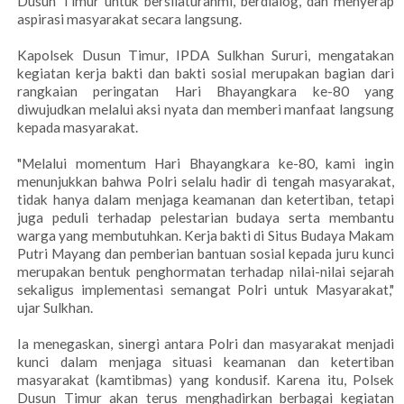
Dusun Timur untuk bersilaturahmi, berdialog, dan menyerap
aspirasi masyarakat secara langsung.
Kapolsek Dusun Timur, IPDA Sulkhan Sururi, mengatakan
kegiatan kerja bakti dan bakti sosial merupakan bagian dari
rangkaian peringatan Hari Bhayangkara ke-80 yang
diwujudkan melalui aksi nyata dan memberi manfaat langsung
kepada masyarakat.
"Melalui momentum Hari Bhayangkara ke-80, kami ingin
menunjukkan bahwa Polri selalu hadir di tengah masyarakat,
tidak hanya dalam menjaga keamanan dan ketertiban, tetapi
juga peduli terhadap pelestarian budaya serta membantu
warga yang membutuhkan. Kerja bakti di Situs Budaya Makam
Putri Mayang dan pemberian bantuan sosial kepada juru kunci
merupakan bentuk penghormatan terhadap nilai-nilai sejarah
sekaligus implementasi semangat Polri untuk Masyarakat,"
ujar Sulkhan.
Ia menegaskan, sinergi antara Polri dan masyarakat menjadi
kunci dalam menjaga situasi keamanan dan ketertiban
masyarakat (kamtibmas) yang kondusif. Karena itu, Polsek
Dusun Timur akan terus menghadirkan berbagai kegiatan