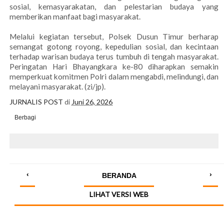
sosial, kemasyarakatan, dan pelestarian budaya yang
memberikan manfaat bagi masyarakat.
Melalui kegiatan tersebut, Polsek Dusun Timur berharap
semangat gotong royong, kepedulian sosial, dan kecintaan
terhadap warisan budaya terus tumbuh di tengah masyarakat.
Peringatan Hari Bhayangkara ke-80 diharapkan semakin
memperkuat komitmen Polri dalam mengabdi, melindungi, dan
melayani masyarakat. (zi/jp).
JURNALIS POST
di
Juni 26, 2026
Berbagi
‹
›
BERANDA
LIHAT VERSI WEB