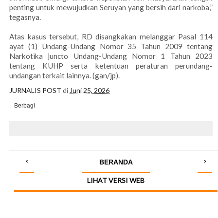
penting untuk mewujudkan Seruyan yang bersih dari narkoba,”
tegasnya.
Atas kasus tersebut, RD disangkakan melanggar Pasal 114
ayat (1) Undang-Undang Nomor 35 Tahun 2009 tentang
Narkotika juncto Undang-Undang Nomor 1 Tahun 2023
tentang KUHP serta ketentuan peraturan perundang-
undangan terkait lainnya. (gan/jp).
JURNALIS POST
di
Juni 25, 2026
Berbagi
‹
›
BERANDA
LIHAT VERSI WEB