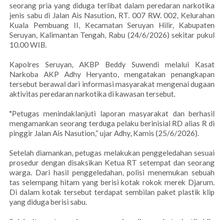
seorang pria yang diduga terlibat dalam peredaran narkotika
jenis sabu di Jalan Ais Nasution, RT. 007 RW. 002, Kelurahan
Kuala Pembuang II, Kecamatan Seruyan Hilir, Kabupaten
Seruyan, Kalimantan Tengah, Rabu (24/6/2026) sekitar pukul
10.00 WIB.
Kapolres Seruyan, AKBP Beddy Suwendi melalui Kasat
Narkoba AKP Adhy Heryanto, mengatakan penangkapan
tersebut berawal dari informasi masyarakat mengenai dugaan
aktivitas peredaran narkotika di kawasan tersebut.
"Petugas menindaklanjuti laporan masyarakat dan berhasil
mengamankan seorang terduga pelaku berinisial RD alias R di
pinggir Jalan Ais Nasution,” ujar Adhy, Kamis (25/6/2026).
Setelah diamankan, petugas melakukan penggeledahan sesuai
prosedur dengan disaksikan Ketua RT setempat dan seorang
warga. Dari hasil penggeledahan, polisi menemukan sebuah
tas selempang hitam yang berisi kotak rokok merek Djarum.
Di dalam kotak tersebut terdapat sembilan paket plastik klip
yang diduga berisi sabu.