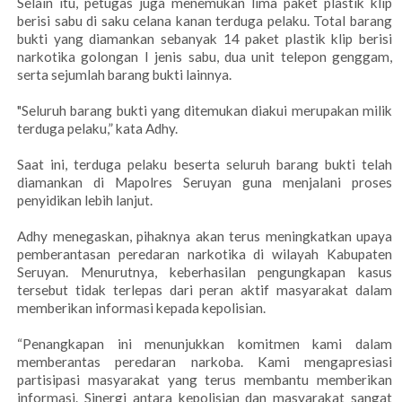
Selain itu, petugas juga menemukan lima paket plastik klip
berisi sabu di saku celana kanan terduga pelaku. Total barang
bukti yang diamankan sebanyak 14 paket plastik klip berisi
narkotika golongan I jenis sabu, dua unit telepon genggam,
serta sejumlah barang bukti lainnya.
"Seluruh barang bukti yang ditemukan diakui merupakan milik
terduga pelaku,” kata Adhy.
Saat ini, terduga pelaku beserta seluruh barang bukti telah
diamankan di Mapolres Seruyan guna menjalani proses
penyidikan lebih lanjut.
Adhy menegaskan, pihaknya akan terus meningkatkan upaya
pemberantasan peredaran narkotika di wilayah Kabupaten
Seruyan. Menurutnya, keberhasilan pengungkapan kasus
tersebut tidak terlepas dari peran aktif masyarakat dalam
memberikan informasi kepada kepolisian.
“Penangkapan ini menunjukkan komitmen kami dalam
memberantas peredaran narkoba. Kami mengapresiasi
partisipasi masyarakat yang terus membantu memberikan
informasi. Sinergi antara kepolisian dan masyarakat sangat